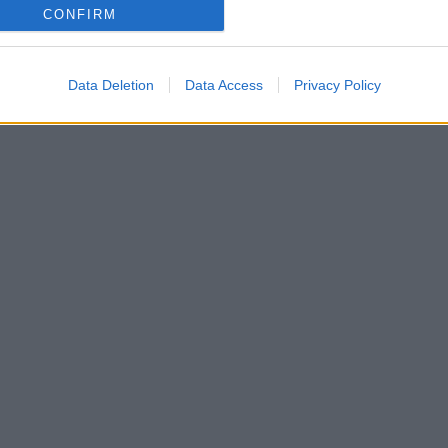
CONFIRM
Data Deletion
Data Access
Privacy Policy