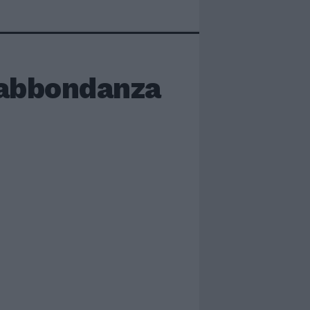
 abbondanza