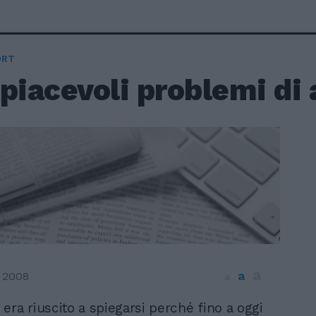
ORT
 piacevoli problemi di
a
a
 2008
a
era riuscito a spiegarsi perché fino a oggi