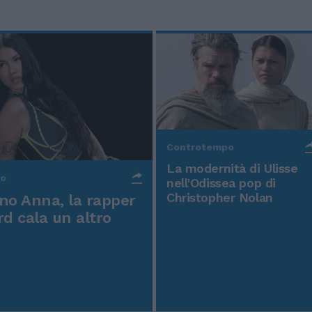
Controtempo
La modernità di Ulisse
po
nell'Odissea pop di
Christopher Nolan
o Anna, la rapper
rd cala un altro