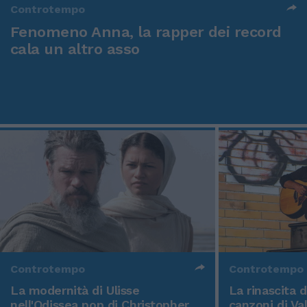
Controtempo
Fenomeno Anna, la rapper dei record
cala un altro asso
Controtempo
Controtempo
La modernità di Ulisse
La rinascita 
nell'Odissea pop di Christopher
canzoni di Va