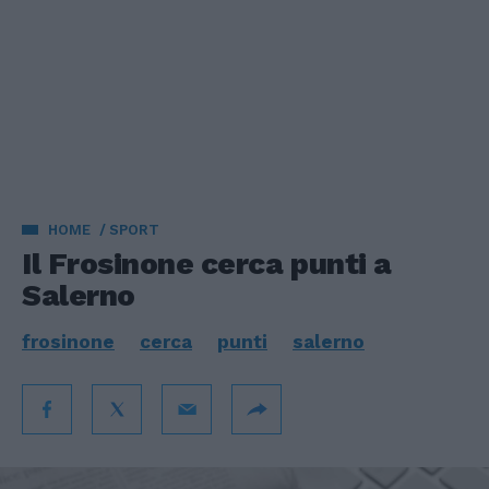
HOME
SPORT
Il Frosinone cerca punti a
Salerno
frosinone
cerca
punti
salerno