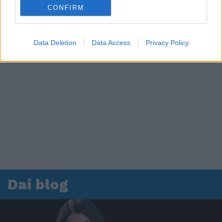
CONFIRM
Data Deletion
Data Access
Privacy Policy
Dai blog