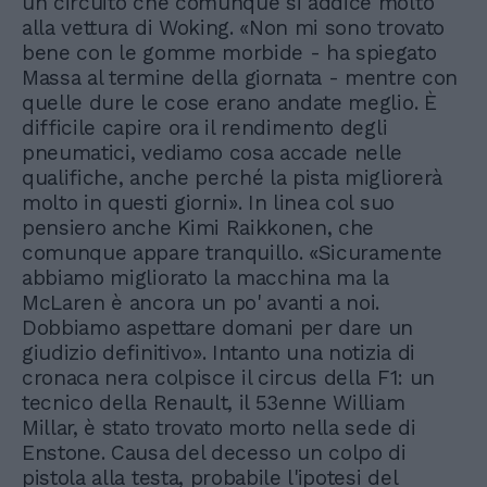
un circuito che comunque si addice molto
alla vettura di Woking. «Non mi sono trovato
bene con le gomme morbide - ha spiegato
Massa al termine della giornata - mentre con
quelle dure le cose erano andate meglio. È
difficile capire ora il rendimento degli
pneumatici, vediamo cosa accade nelle
qualifiche, anche perché la pista migliorerà
molto in questi giorni». In linea col suo
pensiero anche Kimi Raikkonen, che
comunque appare tranquillo. «Sicuramente
abbiamo migliorato la macchina ma la
McLaren è ancora un po' avanti a noi.
Dobbiamo aspettare domani per dare un
giudizio definitivo». Intanto una notizia di
cronaca nera colpisce il circus della F1: un
tecnico della Renault, il 53enne William
Millar, è stato trovato morto nella sede di
Enstone. Causa del decesso un colpo di
pistola alla testa, probabile l'ipotesi del