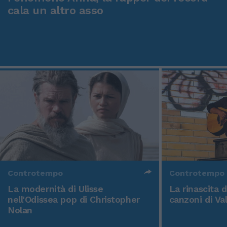
cala un altro asso
Controtempo
Controtempo
La modernità di Ulisse
La rinascita 
nell'Odissea pop di Christopher
canzoni di Va
Nolan