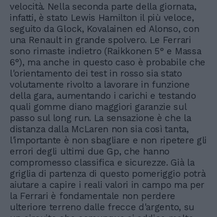
velocità. Nella seconda parte della giornata,
infatti, è stato Lewis Hamilton il più veloce,
seguito da Glock, Kovalainen ed Alonso, con
una Renault in grande spolvero. Le Ferrari
sono rimaste indietro (Raikkonen 5° e Massa
6°), ma anche in questo caso è probabile che
l'orientamento dei test in rosso sia stato
volutamente rivolto a lavorare in funzione
della gara, aumentando i carichi e testando
quali gomme diano maggiori garanzie sul
passo sul long run. La sensazione è che la
distanza dalla McLaren non sia così tanta,
l'importante è non sbagliare e non ripetere gli
errori degli ultimi due Gp, che hanno
compromesso classifica e sicurezze. Già la
griglia di partenza di questo pomeriggio potrà
aiutare a capire i reali valori in campo ma per
la Ferrari è fondamentale non perdere
ulteriore terreno dalle frecce d'argento, su