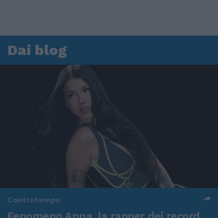
Dai blog
Controtempo
Fenomeno Anna, la rapper dei record