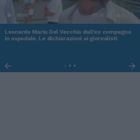
00:00
01:16
Leonardo Maria Del Vecchio dall'ex compagna
in ospedale. Le dichiarazioni ai giornalisti