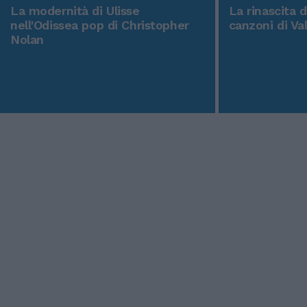
La modernità di Ulisse
La rinascita 
nell'Odissea pop di Christopher
canzoni di Va
Nolan