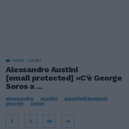
HOME
SPORT
Alessandro Austini
[email protected]
«C'è George
Soros a ...
alessandro
austini
aaustiniiltempoit
george
soros