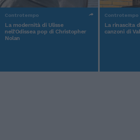
Controtempo
Controtempo
La modernità di Ulisse
La rinascita 
nell'Odissea pop di Christopher
canzoni di Va
Nolan