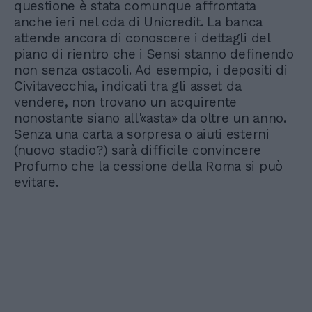
questione è stata comunque affrontata
anche ieri nel cda di Unicredit. La banca
attende ancora di conoscere i dettagli del
piano di rientro che i Sensi stanno definendo
non senza ostacoli. Ad esempio, i depositi di
Civitavecchia, indicati tra gli asset da
vendere, non trovano un acquirente
nonostante siano all'«asta» da oltre un anno.
Senza una carta a sorpresa o aiuti esterni
(nuovo stadio?) sarà difficile convincere
Profumo che la cessione della Roma si può
evitare.