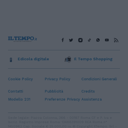
Edicola digitale
Il Tempo Shopping
Cookie Policy
Privacy Policy
Condizioni Generali
Contatti
Pubblicità
Credits
Modello 231
Preferenze Privacy
Assistenza
Sede legale: Piazza Colonna, 366 - 00187 Roma CF e P. Iva e
Iscriz. Registro Imprese Roma: 13486391009 REA Roma n°
1450962 Cap. Sociale € 25.000,00 i.v. © Copyright IlTempo. Srl -