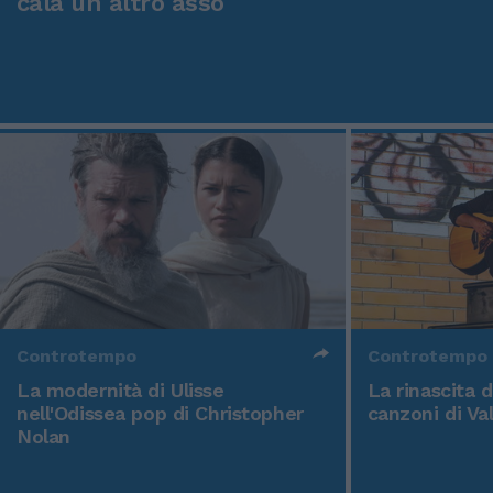
cala un altro asso
Controtempo
Controtempo
La modernità di Ulisse
La rinascita 
nell'Odissea pop di Christopher
canzoni di Va
Nolan