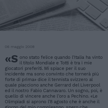
06 maggio 2008
«S
ono stato felice quando l'Italia ha vinto
il titolo Mondiale e Totti è tra i mie
giocatori preferiti. Mi spiace per il suo
incidente ma sono convinto che tornerà più
forte di prima» dice il tennista svizzero al
quale piacciono anche Gerrard del Liverpool
ed il nostro Fabio Cannavaro. Un sogno, poi, è
quello di vincere anche l'oro a Pechino. «Le
Olimpiadi si aprono l'8 agosto che è anche il
giorno del mio compleanno, spero che