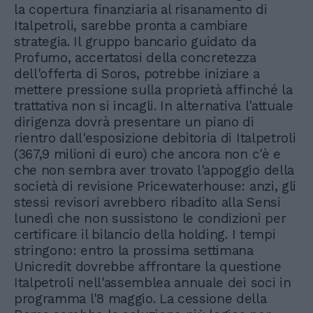
la copertura finanziaria al risanamento di
Italpetroli, sarebbe pronta a cambiare
strategia. Il gruppo bancario guidato da
Profumo, accertatosi della concretezza
dell'offerta di Soros, potrebbe iniziare a
mettere pressione sulla proprietà affinché la
trattativa non si incagli. In alternativa l'attuale
dirigenza dovrà presentare un piano di
rientro dall'esposizione debitoria di Italpetroli
(367,9 milioni di euro) che ancora non c'è e
che non sembra aver trovato l'appoggio della
società di revisione Pricewaterhouse: anzi, gli
stessi revisori avrebbero ribadito alla Sensi
lunedì che non sussistono le condizioni per
certificare il bilancio della holding. I tempi
stringono: entro la prossima settimana
Unicredit dovrebbe affrontare la questione
Italpetroli nell'assemblea annuale dei soci in
programma l'8 maggio. La cessione della