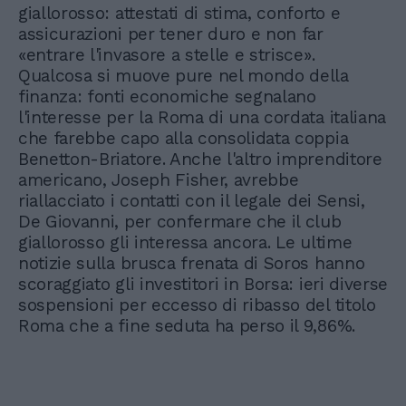
giallorosso: attestati di stima, conforto e
assicurazioni per tener duro e non far
«entrare l'invasore a stelle e strisce».
Qualcosa si muove pure nel mondo della
finanza: fonti economiche segnalano
l'interesse per la Roma di una cordata italiana
che farebbe capo alla consolidata coppia
Benetton-Briatore. Anche l'altro imprenditore
americano, Joseph Fisher, avrebbe
riallacciato i contatti con il legale dei Sensi,
De Giovanni, per confermare che il club
giallorosso gli interessa ancora. Le ultime
notizie sulla brusca frenata di Soros hanno
scoraggiato gli investitori in Borsa: ieri diverse
sospensioni per eccesso di ribasso del titolo
Roma che a fine seduta ha perso il 9,86%.