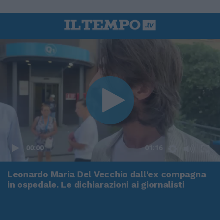
00:00
01:16
Leonardo Maria Del Vecchio dall'ex compagna
in ospedale. Le dichiarazioni ai giornalisti