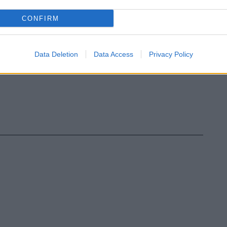
CONFIRM
Data Deletion
Data Access
Privacy Policy