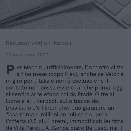
Barusso: voglio il Napoli
20 novembre 2007
P
er Mancini, ufficialmente, l'incontro slitta
a fine mese (dopo Kiev), anche se Veloz è
in giro per l'Italia e non è escluso che il
contatto non possa esserci anche prima: oggi
si sentirà al telefono col ds Pradè. Oltre al
Lione e al Liverpool, sulle tracce del
brasiliano c'è l'Inter chei può garantire un
fisso (circa 4 milioni annui) che supera
l'offerta (2,5 più i premi, immodificabile) fatta
da Villa Pacelli. Al Genoa piace Barusso, ma il