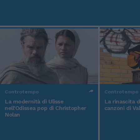
Controtempo
Controtempo
La modernità di Ulisse
La rinascita 
nell'Odissea pop di Christopher
canzoni di Va
Nolan