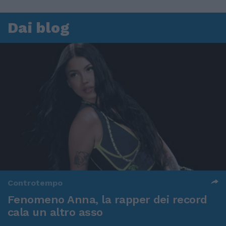
Dai blog
Controtempo
Fenomeno Anna, la rapper dei record
cala un altro asso