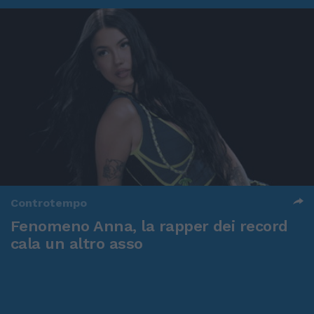
Controtempo
Fenomeno Anna, la rapper dei record
cala un altro asso