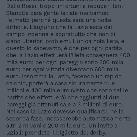
Delio Rossi: troppi infortuni e recuperi lenti.
Stanotte cara gente laziale mettiamoci
l'elmetto perché questa sarà una notte
difficile. L'augurio che la Lazio esca dal
campo indenne e soprattutto che non ci
siano ulteriori problemi. L'unica nota lieta, e
questo lo sapevamo, è che per ogni partita
che la Lazio effettuerà l'Uefa consegnerà 400
mila euro; per ogni pareggio sono 300 mila
euro; per ogni vittoria diventano 600 mila
euro. Insomma la Lazio, facendo un rapido
calcolo, porterà a casa sicuramente due
milioni e 400 mila euro (visto che sono sei le
partite che effettuerà) che aggiunti ai due
pareggi già ottenuti sale a 3 milioni di euro.
Nel caso la Lazio dovesse qualificarsi, nella
seconda fase, incasserebbe automaticamente
altri 2 milioni e 200 mila euro. Un invito ai
laziali: prendete il biglietto del derby.