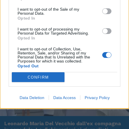
I want to opt-out of the Sale of my
Personal Data.
Opted In
I want to opt-out of processing my
Personal Data for Targeted Advertising.
Opted In
I want to opt-out of Collection, Use,
Retention, Sale, and/or Sharing of my
Personal Data that Is Unrelated with the
Purposes for which it was collected.
Opted Out
CONFIRM
Data Deletion
Data Access
Privacy Policy
00:00
01:16
Leonardo Maria Del Vecchio dall'ex compagna