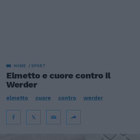
HOME
SPORT
Elmetto e cuore contro il
Werder
elmetto
cuore
contro
werder