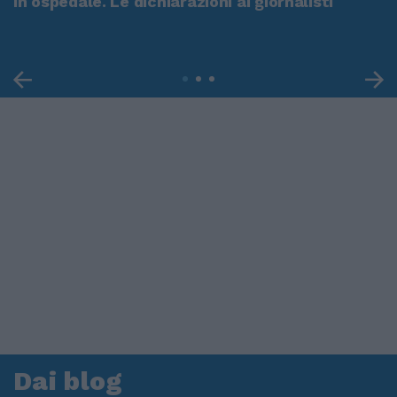
in ospedale. Le dichiarazioni ai giornalisti
Dai blog