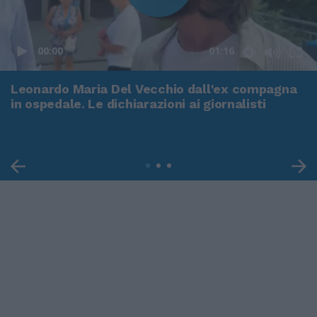
00:00
01:16
Leonardo Maria Del Vecchio dall'ex compagna
in ospedale. Le dichiarazioni ai giornalisti