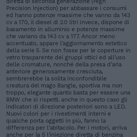
diretta di seconda generazione (High
Precision Injection) per abbassare i consumi
ed hanno potenze massime che vanno da 143
cv a 170, il diesel di 2.0 litri invece, dispone di
basamento in alluminio e potenze massime
che variano da 143 cv a 177. Ancor meno
accentuato, appare l'aggiornamento estetico
della serie 5. Se non fosse per le coperture in
vetro trasparente dei gruppi ottici ed all'uso
delle cromature, nonché della presa d'aria
anteriore generosamente cresciuta,
sembrerebbe la solita inconfondibile
creatura del mago Bangle, sportiva ma non
troppo, elegante quanto basta per essere una
BMW che si rispetti. anche in questo caso gli
indicatori di direzione posteriori sono a LED.
Nuovi colori per i rivestimenti interni e
qualche porta oggetti in più, fanno la
differenza per l'abitacolo. Per i motori, arriva
anche per la 5 l'iniezione diretta di benzina