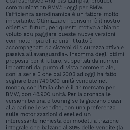
Così esordisce Andreas Lampka, product
communication BMW: «oggi per BMW,
l'efficienza aerodinamica è un fattore molto
importante. Ottimizzare i consumi è il nostro
obiettivo futuro, per questo motivo abbiamo
voluto equipaggiare queste nuove versioni
con motori più efficienti. Il tutto è
accompagnato da sistemi di sicurezza attiva e
passiva all'avanguardia». Insomma degli ottimi
propositi per il futuro, supportati da numeri
importanti dal punto di vista commerciale,
con la serie 5 che dal 2003 ad oggi ha fatto
segnare ben 749.000 unità vendute nel
mondo, con l'Italia che è il 4° mercato per
BMW, con 48.900 unità. Per la cronaca le
versioni berlina e touring se la giocano quasi
alla pari nelle vendite, con una preferenza
sulle motorizzazioni diesel ed un
interessante richiesta dei modelli a trazione
integrale che balzano al 39% delle vendite (la