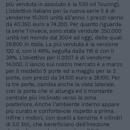
più venduta in assoluto è la 530 xd Touring).
L'obiettivo italiano per la nuova serie 5 è di
venderne 15.000 unità all'anno. I prezzi vanno
da 40.350 euro a 74.200. Per quanto riguarda
la serie 1 invece, sono state vendute 350.000
unità nel mondo dal 2004 ad oggi, delle quali
29.800 in Italia. La più venduta è la versione
120 d, con il 49%, seguita dalla 118 d con il
38%. L'obiettivo per il 2007 è di venderne
14.000. il lancio sul nostro mercato è a marzo
per il modello 5 porte ed a maggio per la 3
porte, con prezzi da 24.100 euro a 38.100. Per
la tre porte, cambia anche la vista laterale,
con la porta che si allunga ed il montante
centrale più inclinato verso la zona
posteriore. Anche l'ambiente interno appare
più curato e confortevole rispetto a prima.
Infine i motori, con quelli a benzina 4 cilindri
di 2.0 litri, che beneficiano dell'iniezione