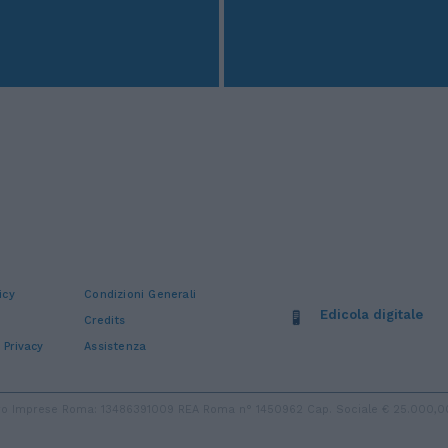
icy
Condizioni Generali
Edicola digitale
Credits
 Privacy
Assistenza
stro Imprese Roma: 13486391009 REA Roma n° 1450962 Cap. Sociale € 25.000,00 i.