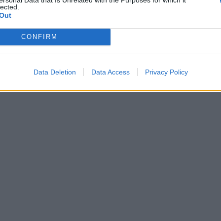
lected.
Out
CONFIRM
Data Deletion
Data Access
Privacy Policy