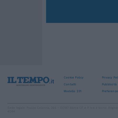
Cookie Policy
Privacy Pol
Contatti
Pubblicità
Modello 231
Preferenze
Sede legale: Piazza Colonna, 366 - 00187 Roma CF e P. Iva e Iscriz. Regi
4084