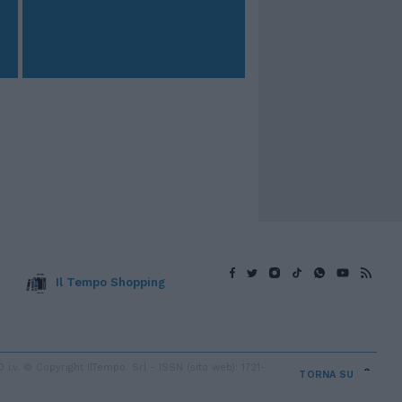
Il Tempo Shopping
v. © Copyright IlTempo. Srl - ISSN (sito web): 1721-
TORNA SU