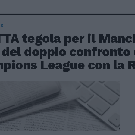
ORT
TA tegola per il Manc
 del doppio confronto 
pions League con la 