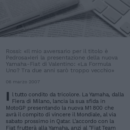
Rossi: «Il mio avversario per il titolo è
Pedrosa»Ieri la presentazione della nuova
Yamaha-Fiat di Valentino: «La Formula
Uno? Tra due anni sarò troppo vecchio»
06 marzo 2007
I
l tutto condito da tricolore. La Yamaha, dalla
Fiera di Milano, lancia la sua sfida in
MotoGP presentando la nuova M1 800 che
avrà il compito di vincere il Mondiale, al via
sabato prossimo in Qatar. L'accordo con la
Fiat frutterà alla Yamaha, anzi al "Fiat Team