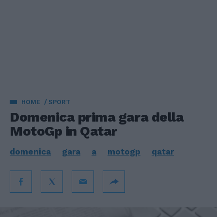
HOME
SPORT
Domenica prima gara della
MotoGp in Qatar
domenica
gara
a
motogp
qatar