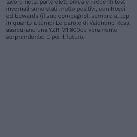
lavoro nella parte elettronica e i recenti test
invernali sono stati molto positivi, con Rossi
ed Edwards (il suo compagno), sempre al top
in quanto a tempi Le parole di Valentino Rossi
assicurano una YZR M1 800cc veramente
sorprendente. E poi il futuro.