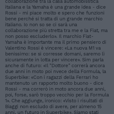
collaborazione tra la casa automobilistica
italiana e la Yamaha è una grande idea - dice
Rossi - mi piace molto e spero che funzioni
bene perché si tratta di un grande marchio
italiano. Io non so se ci sarà una
collaborazione più stretta tra me e la Fiat, ma
non posso escluderlo». Il marchio Fiat-
Yamaha è importante ma il primo pensiero di
Valentino Rossi è vincere: «La nuova M1 va
benissimo: se si corresse domani, saremo lì
sicuramente in lotta per vincere». Sim parla
anche di futuro: «Il "Dottore" correrà ancora
due anni in moto poi nvece della Formula, la
Superbike: «Con i ragazzi della Ferrari ho
mantenuto un rapporto molto buono - dice
Rossi - ma correrò in moto ancora due anni,
poi, forse, sarò troppo vecchio per la Formula
1». Che aggiunge, ironico: «Visto i risultati di
Biaggi non escludo di avere, per almeno 15
anni, un futuro in Superbike». Siamo stati