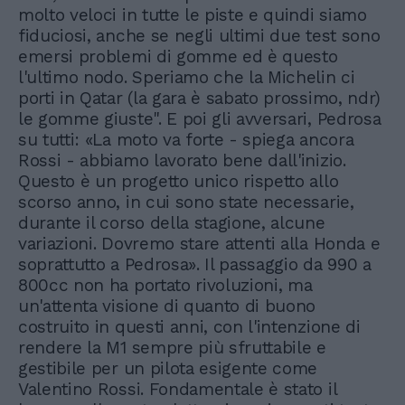
molto veloci in tutte le piste e quindi siamo
fiduciosi, anche se negli ultimi due test sono
emersi problemi di gomme ed è questo
l'ultimo nodo. Speriamo che la Michelin ci
porti in Qatar (la gara è sabato prossimo, ndr)
le gomme giuste". E poi gli avversari, Pedrosa
su tutti: «La moto va forte - spiega ancora
Rossi - abbiamo lavorato bene dall'inizio.
Questo è un progetto unico rispetto allo
scorso anno, in cui sono state necessarie,
durante il corso della stagione, alcune
variazioni. Dovremo stare attenti alla Honda e
soprattutto a Pedrosa». Il passaggio da 990 a
800cc non ha portato rivoluzioni, ma
un'attenta visione di quanto di buono
costruito in questi anni, con l'intenzione di
rendere la M1 sempre più sfruttabile e
gestibile per un pilota esigente come
Valentino Rossi. Fondamentale è stato il