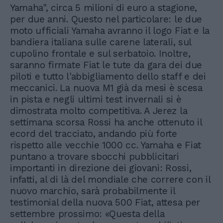
Yamaha", circa 5 milioni di euro a stagione,
per due anni. Questo nel particolare: le due
moto ufficiali Yamaha avranno il logo Fiat e la
bandiera italiana sulle carene laterali, sul
cupolino frontale e sul serbatoio. Inoltre,
saranno firmate Fiat le tute da gara dei due
piloti e tutto l'abbigliamento dello staff e dei
meccanici. La nuova M1 già da mesi è scesa
in pista e negli ultimi test invernali si è
dimostrata molto competitiva. A Jerez la
settimana scorsa Rossi ha anche ottenuto il
ecord del tracciato, andando più forte
rispetto alle vecchie 1000 cc. Yamaha e Fiat
puntano a trovare sbocchi pubblicitari
importanti in direzione dei giovani: Rossi,
infatti, al di là del mondiale che correre con il
nuovo marchio, sarà probabilmente il
testimonial della nuova 500 Fiat, attesa per
settembre prossimo: «Questa della