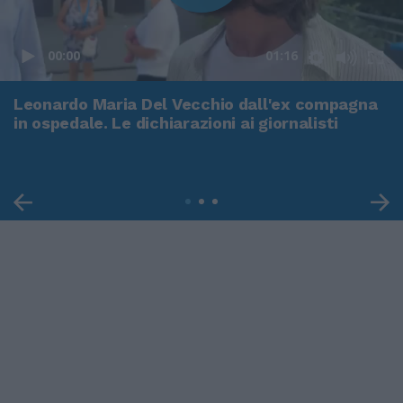
00:00
01:16
Leonardo Maria Del Vecchio dall'ex compagna
in ospedale. Le dichiarazioni ai giornalisti