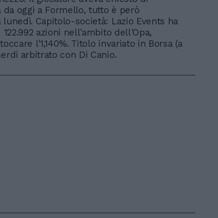
à da oggi a Formello, tutto è però
 lunedì. Capitolo-società: Lazio Events ha
i 122.992 azioni nell'ambito dell'Opa,
toccare l'1,140%. Titolo invariato in Borsa (a
erdì arbitrato con Di Canio.