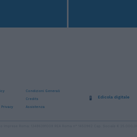
icy
Condizioni Generali
Edicola digitale
Credits
 Privacy
Assistenza
stro Imprese Roma: 13486391009 REA Roma n° 1450962 Cap. Sociale € 25.000,00 i.