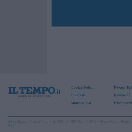
Cookie Policy
Privacy Pol
Contatti
Pubblicità
Modello 231
Preferenze
Sede legale: Piazza Colonna, 366 - 00187 Roma CF e P. Iva e Iscriz. Regi
4084