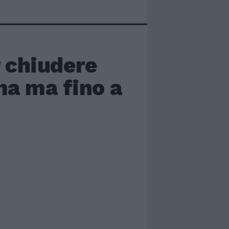
r chiudere
ma ma fino a