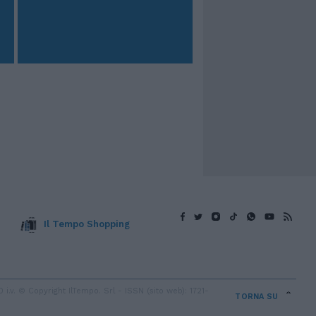
Il Tempo Shopping
v. © Copyright IlTempo. Srl - ISSN (sito web): 1721-
TORNA SU