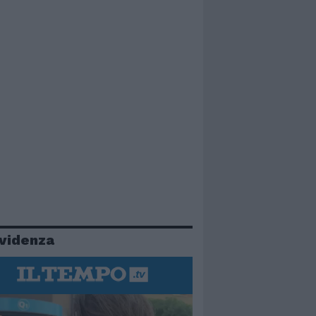
evidenza