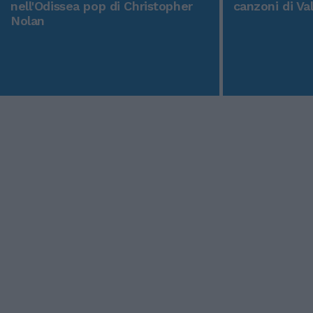
nell'Odissea pop di Christopher
canzoni di Va
Nolan