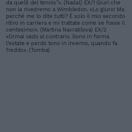
da quelli del tennis"». (Nadal) EX/1 Giuri che
non la rivedremo a Wimbledon. «Lo giuro! Ma
perché me lo dite tutti? È solo il mio secondo
ritiro in carriera e mi trattate come se fosse il
centesimo!». (Martina Navratilova) EX/2
«Ormai vado al contrario. Sono in forma
l'estate e perdo tono in inverno, quando fa
freddo». (Tomba)