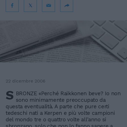
22 dicembre 2006
S
BRONZE «Perché Raikkonen beve? Io non
sono minimamente preoccupato da
questa eventualità. A parte che pure certi
tedeschi nati a Kerpen e più volte campioni
del mondo tre o quattro volte all'anno si
sbronzano, solo che non lo fanno sapere a