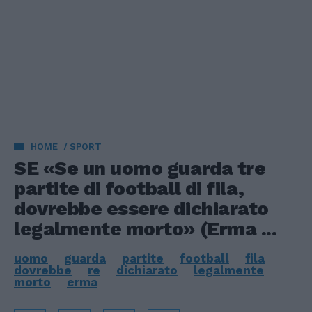
HOME
SPORT
SE «Se un uomo guarda tre
partite di football di fila,
dovrebbe essere dichiarato
legalmente morto» (Erma ...
uomo
guarda
partite
football
fila
dovrebbe
re
dichiarato
legalmente
morto
erma