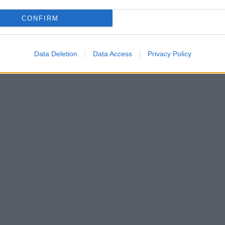
CONFIRM
Data Deletion
Data Access
Privacy Policy