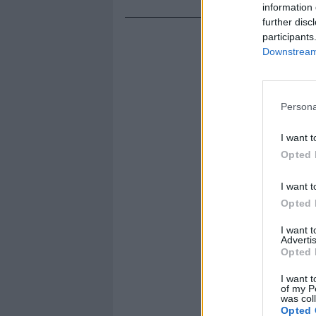
information 
further disc
participants
Downstream 
Persona
I want t
Opted 
I want t
Opted 
I want 
Advertis
Opted 
I want t
of my P
was col
Opted 