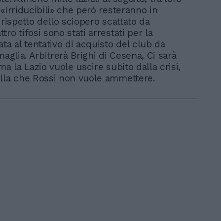
«Irriducibili» che però resteranno in
 rispetto dello sciopero scattato da
ro tifosi sono stati arrestati per la
ta al tentativo di acquisto del club da
naglia. Arbitrerà Brighi di Cesena, Ci sarà
ma la Lazio vuole uscire subito dalla crisi,
lla che Rossi non vuole ammettere.