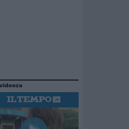
evidenza