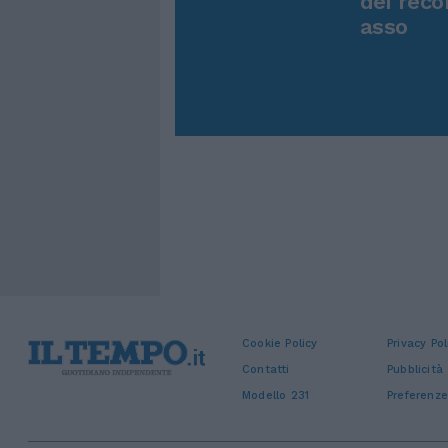
dei reco
asso
Cookie Policy
Privacy Pol
Contatti
Pubblicità
Modello 231
Preferenze