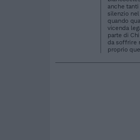
anche tanti 
silenzio nel
quando quatt
vicenda lega
parte di Chi
da soffrire 
proprio que