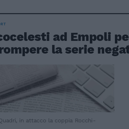
ORT
cocelesti ad Empoli pe
rompere la serie nega
Quadri, in attacco la coppia Rocchi-