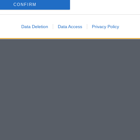
CONFIRM
Data Deletion
Data Access
Privacy Policy