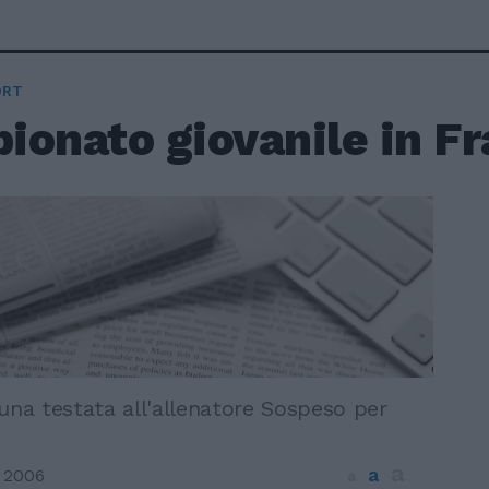
ORT
ionato giovanile in Fr
una testata all'allenatore Sospeso per
a
a
 2006
a