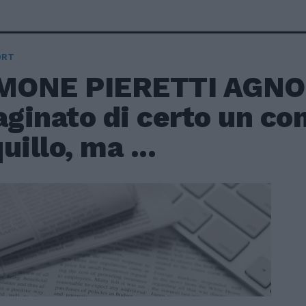
ORT
IMONE PIERETTI AGNO
ginato di certo un co
uillo, ma ...