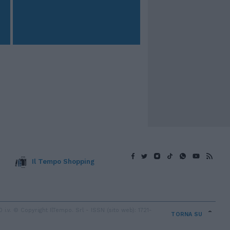
Il Tempo Shopping
v. © Copyright IlTempo. Srl - ISSN (sito web): 1721-
TORNA SU