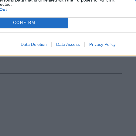
lected.
Out
CONFIRM
Data Deletion
Data Access
Privacy Policy