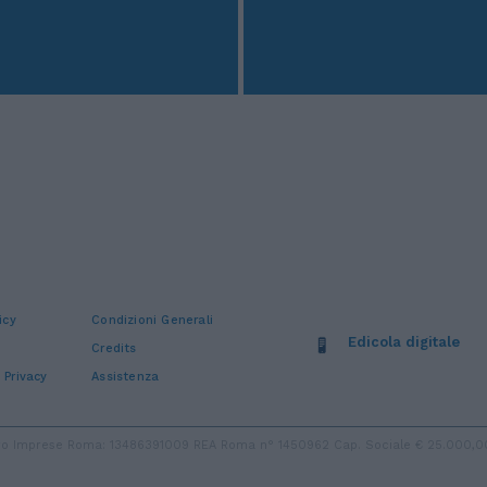
icy
Condizioni Generali
Edicola digitale
Credits
 Privacy
Assistenza
stro Imprese Roma: 13486391009 REA Roma n° 1450962 Cap. Sociale € 25.000,00 i.