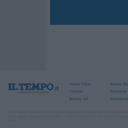
Cookie Policy
Privacy Pol
Contatti
Pubblicità
Modello 231
Preferenze
Sede legale: Piazza Colonna, 366 - 00187 Roma CF e P. Iva e Iscriz. Regi
4084