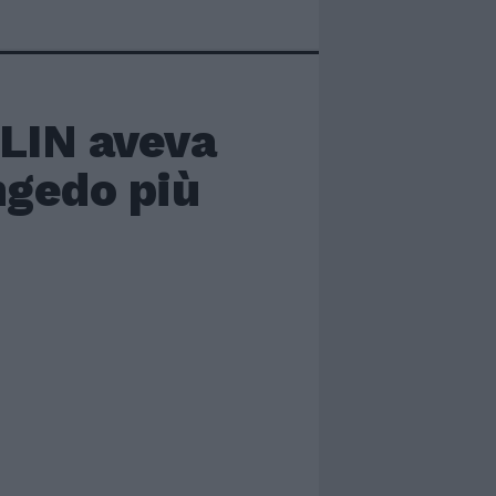
LIN aveva
ngedo più