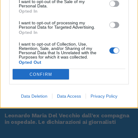
I want to opt-out of the Sale of my
Personal Data.
Opted In
I want to opt-out of processing my
Personal Data for Targeted Advertising.
Opted In
I want to opt-out of Collection, Use,
Retention, Sale, and/or Sharing of my
Personal Data that Is Unrelated with the
Purposes for which it was collected.
Opted Out
CONFIRM
Data Deletion
Data Access
Privacy Policy
00:00
01:16
Leonardo Maria Del Vecchio dall'ex compagna
in ospedale. Le dichiarazioni ai giornalisti