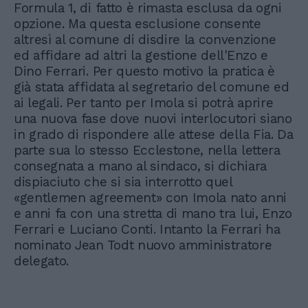
Formula 1, di fatto è rimasta esclusa da ogni
opzione. Ma questa esclusione consente
altresì al comune di disdire la convenzione
ed affidare ad altri la gestione dell'Enzo e
Dino Ferrari. Per questo motivo la pratica è
già stata affidata al segretario del comune ed
ai legali. Per tanto per Imola si potrà aprire
una nuova fase dove nuovi interlocutori siano
in grado di rispondere alle attese della Fia. Da
parte sua lo stesso Ecclestone, nella lettera
consegnata a mano al sindaco, si dichiara
dispiaciuto che si sia interrotto quel
«gentlemen agreement» con Imola nato anni
e anni fa con una stretta di mano tra lui, Enzo
Ferrari e Luciano Conti. Intanto la Ferrari ha
nominato Jean Todt nuovo amministratore
delegato.