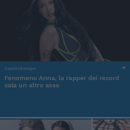
Controtempo
Fenomeno Anna, la rapper dei record
cala un altro asso