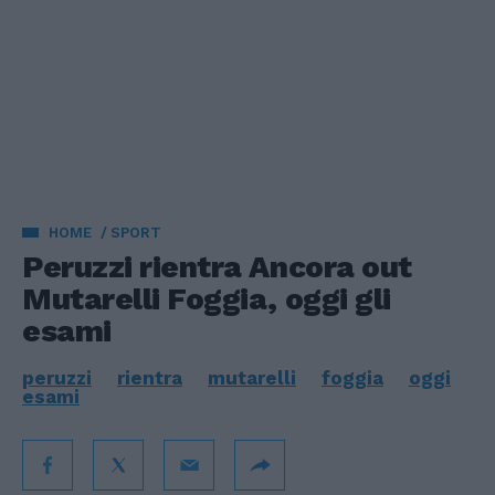
HOME
SPORT
Peruzzi rientra Ancora out
Mutarelli Foggia, oggi gli
esami
peruzzi
rientra
mutarelli
foggia
oggi
esami