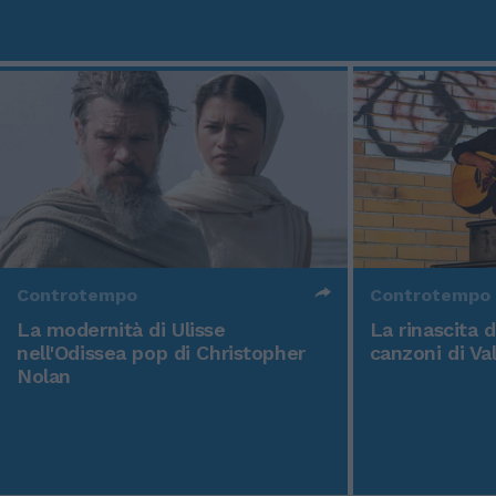
Controtempo
Controtempo
La modernità di Ulisse
La rinascita 
nell'Odissea pop di Christopher
canzoni di Va
Nolan