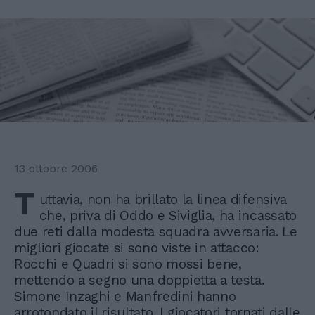
13 ottobre 2006
T
uttavia, non ha brillato la linea difensiva
che, priva di Oddo e Siviglia, ha incassato
due reti dalla modesta squadra avversaria. Le
migliori giocate si sono viste in attacco:
Rocchi e Quadri si sono mossi bene,
mettendo a segno una doppietta a testa.
Simone Inzaghi e Manfredini hanno
arrotondato il risultato. I giocatori tornati dalle