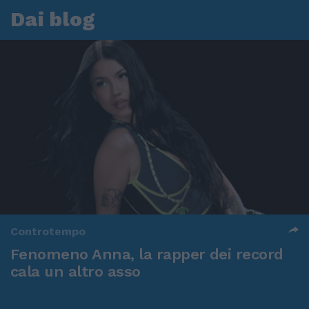
Dai blog
Controtempo
Fenomeno Anna, la rapper dei record
cala un altro asso