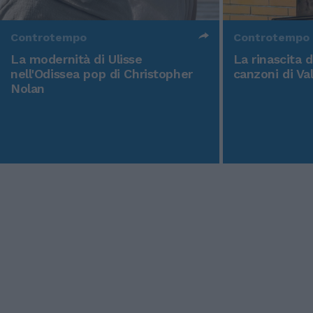
Controtempo
Controtempo
La modernità di Ulisse
La rinascita 
nell'Odissea pop di Christopher
canzoni di Va
Nolan