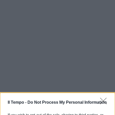
Il Tempo -
Do Not Process My Personal Information
If you wish to opt-out of the sale, sharing to third parties, or