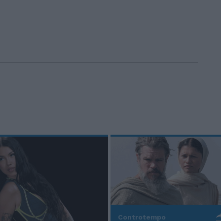
Controtempo