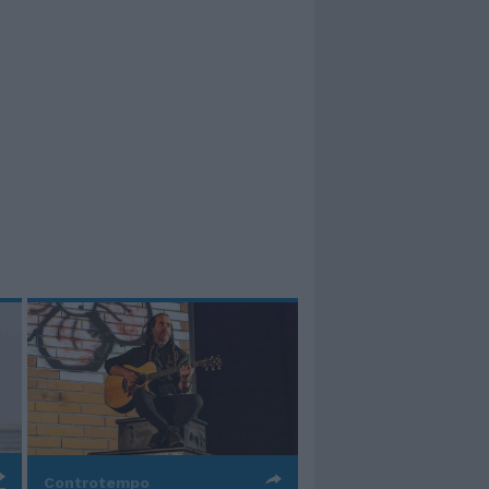
Controtempo