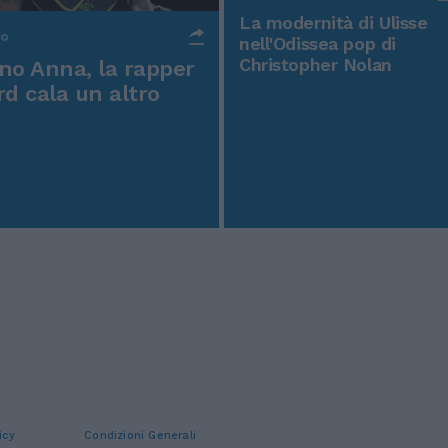
La modernità di Ulisse
po
nell'Odissea pop di
Christopher Nolan
o Anna, la rapper
rd cala un altro
icy
Condizioni Generali