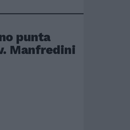
ino punta
v. Manfredini