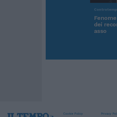
Controtem
Fenomen
dei reco
asso
Cookie Policy
Privacy Pol