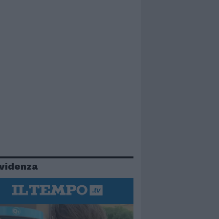
evidenza