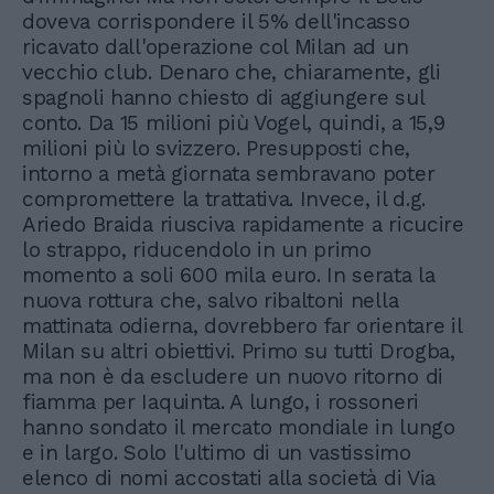
doveva corrispondere il 5% dell'incasso
ricavato dall'operazione col Milan ad un
vecchio club. Denaro che, chiaramente, gli
spagnoli hanno chiesto di aggiungere sul
conto. Da 15 milioni più Vogel, quindi, a 15,9
milioni più lo svizzero. Presupposti che,
intorno a metà giornata sembravano poter
compromettere la trattativa. Invece, il d.g.
Ariedo Braida riusciva rapidamente a ricucire
lo strappo, riducendolo in un primo
momento a soli 600 mila euro. In serata la
nuova rottura che, salvo ribaltoni nella
mattinata odierna, dovrebbero far orientare il
Milan su altri obiettivi. Primo su tutti Drogba,
ma non è da escludere un nuovo ritorno di
fiamma per Iaquinta. A lungo, i rossoneri
hanno sondato il mercato mondiale in lungo
e in largo. Solo l'ultimo di un vastissimo
elenco di nomi accostati alla società di Via