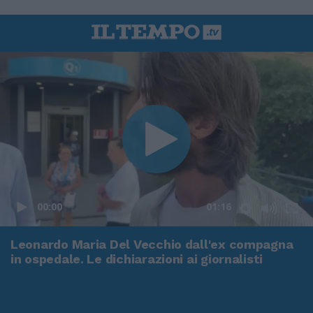
00:00
01:16
Leonardo Maria Del Vecchio dall'ex compagna
in ospedale. Le dichiarazioni ai giornalisti