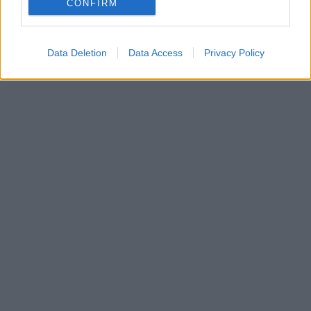
CONFIRM
Data Deletion
Data Access
Privacy Policy