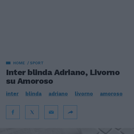
HOME
SPORT
Inter blinda Adriano, Livorno
su Amoroso
inter
blinda
adriano
livorno
amoroso