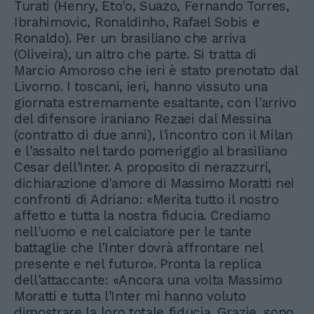
Turati (Henry, Eto'o, Suazo, Fernando Torres,
Ibrahimovic, Ronaldinho, Rafael Sobis e
Ronaldo). Per un brasiliano che arriva
(Oliveira), un altro che parte. Si tratta di
Marcio Amoroso che ieri è stato prenotato dal
Livorno. I toscani, ieri, hanno vissuto una
giornata estremamente esaltante, con l'arrivo
del difensore iraniano Rezaei dal Messina
(contratto di due anni), l'incontro con il Milan
e l'assalto nel tardo pomeriggio al brasiliano
Cesar dell'Inter. A proposito di nerazzurri,
dichiarazione d'amore di Massimo Moratti nei
confronti di Adriano: «Merita tutto il nostro
affetto e tutta la nostra fiducia. Crediamo
nell'uomo e nel calciatore per le tante
battaglie che l'Inter dovrà affrontare nel
presente e nel futuro». Pronta la replica
dell'attaccante: «Ancora una volta Massimo
Moratti e tutta l'Inter mi hanno voluto
dimostrare la loro totale fiducia. Grazie, sono