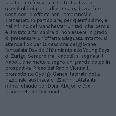
uscita Zoro è vicino al Porto. La Juve, in
questi ultimi giorni di mercato, dovrà fare i
conti con le offerte per Camoranesi e
Trezeguet. In particolare, per quest'ultimo, è
nel mirino del Manchester United, che però si
è limitato a far capire di non essere in grado
di presentare un'offerta adeguata. Intanto, si
attende l'ok per la cessione del giovane
fantasista Davide Chiumiento allo Young Boys
di Zurigo. Sempre tra i cadetti, si segnala il
Napoli, che mette a segno un grande colpo in
prospettiva. Preso dal Rapid Vienna il
promettente Gyorgy Garics, laterale della
nazionale austriaca di 22 anni. L'Atalanta,
infine, chiude per Doni, Abejon e l'ex
biancoceleste Talamonti.