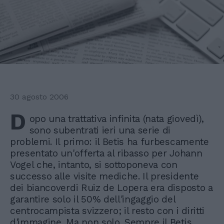
30 agosto 2006
D
opo una trattativa infinita (nata giovedì),
sono subentrati ieri una serie di
problemi. Il primo: il Betis ha furbescamente
presentato un'offerta al ribasso per Johann
Vogel che, intanto, si sottoponeva con
successo alle visite mediche. Il presidente
dei biancoverdi Ruiz de Lopera era disposto a
garantire solo il 50% dell'ingaggio del
centrocampista svizzero; il resto con i diritti
d'immagine. Ma non solo. Sempre il Betis