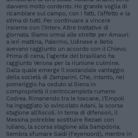
davvero molto contento. Ho grande voglia di
ricambiare sul campo, con i fatti, l'affetto e la
stima di tutti. Per continuare a vincere
insieme con l'Inter». Altre trattative di
giornata. Siamo ormai alle strette per Amauri:
a ieri mattina, Palermo, Udinese e Betis
avevano raggiunto un accordo con il Chievo.
Prima di cena, l'agente del brasiliano ha
raggiunto Verona per la riunione culmine.
Dalla quale emerge il sostanziale vantaggio
della società di Zamparini. Che, intanto, nel
pomeriggio ha ceduto al Siena in
comproprietà il centrocampista rumeno
Codrea. Rimanendo tra le toscane, l'Empoli
ha ingaggiato lo svincolato Adani, la scorsa
stagione all'Ascoli. In tema di difensori, il
Messina potrebbe sostituire Rezaei con
Iuliano, la scorsa stagione alla Sampdoria.
Sembra sfumare Saidi (Feyenoord), mentre in