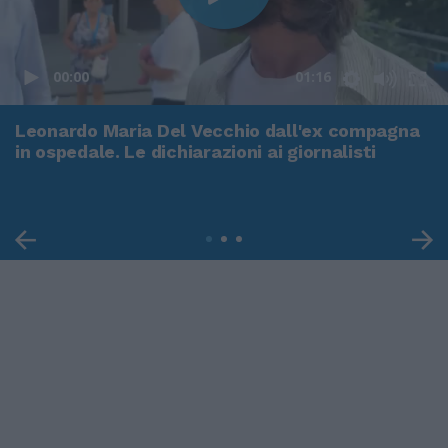
00:00
01:16
Leonardo Maria Del Vecchio dall'ex compagna
in ospedale. Le dichiarazioni ai giornalisti