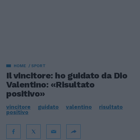
HOME
SPORT
Il vincitore: ho guidato da Dio
Valentino: «Risultato
positivo»
vincitore
guidato
valentino
risultato
positivo