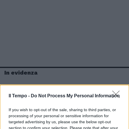
In evidenza
Il Tempo -
Do Not Process My Personal Information
If you wish to opt-out of the sale, sharing to third parties, or
processing of your personal or sensitive information for
targeted advertising by us, please use the below opt-out
section to confirm your selection. Please note that after your