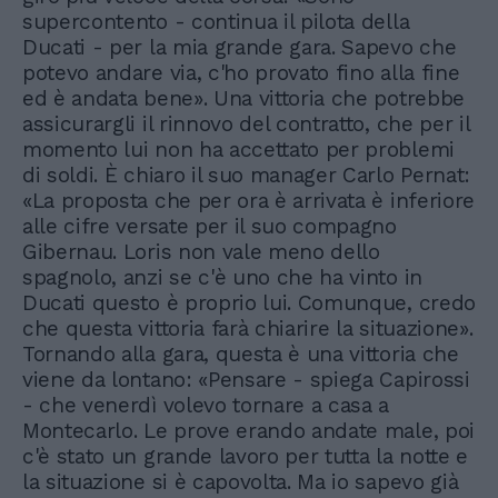
supercontento - continua il pilota della
Ducati - per la mia grande gara. Sapevo che
potevo andare via, c'ho provato fino alla fine
ed è andata bene». Una vittoria che potrebbe
assicurargli il rinnovo del contratto, che per il
momento lui non ha accettato per problemi
di soldi. È chiaro il suo manager Carlo Pernat:
«La proposta che per ora è arrivata è inferiore
alle cifre versate per il suo compagno
Gibernau. Loris non vale meno dello
spagnolo, anzi se c'è uno che ha vinto in
Ducati questo è proprio lui. Comunque, credo
che questa vittoria farà chiarire la situazione».
Tornando alla gara, questa è una vittoria che
viene da lontano: «Pensare - spiega Capirossi
- che venerdì volevo tornare a casa a
Montecarlo. Le prove erando andate male, poi
c'è stato un grande lavoro per tutta la notte e
la situazione si è capovolta. Ma io sapevo già