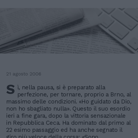
21 agosto 2006
S
ì, nella pausa, si è preparato alla
perfezione, per tornare, proprio a Brno, al
massimo delle condizioni. «Ho guidato da Dio,
non ho sbagliato nulla». Questo il suo esordio
ieri a fine gara, dopo la vittoria sensazionale
in Repubblica Ceca. Ha dominato dal primo al
22 esimo passaggio ed ha anche segnato il
giro più veloce della corsa: «Sono