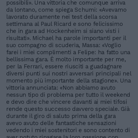
possibili». Una vittoria che comunque arriva
da lontano, come spiega Schumi: «Avevamo
lavorato duramente nei test della scorsa
settimana al Paul Ricard e sono felicissimo
che in gara ad Hockenheim si siano visti i
risultati». Michael ha parole importanti per il
suo compagno di scuderia, Massa: «Voglio
farei i miei complimenti a Felipe: ha fatto una
bellissima gara. È molto importante per me,
per la Ferrari, essere riusciti a guadagnare
diversi punti sui nostri avversari principali nel
momento più importante della stagione». Una
vittoria annunciata: «Non abbiamo avuto
nessun tipo di problema per tutto il weekend
e devo dire che vincere davanti ai miei tifosi
rende questo successo davvero speciale. Già
durante il giro di saluto prima della gara
avevo avuto delle fantastiche sensazioni
vedendo i miei sostenitori e sono contento di
aver potuto ripagare la loro passione con