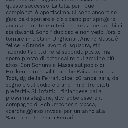
questo successo. La lotta per i due
campionati è apertissima. Ci sono ancora sei
gare da disputare e c'è spazio per spingere
ancora e mettere ulteriore pressione su chi ci
sta davanti. Sono fiducioso e non vedo l'ora di
tornare in pista in Ungheria». Anche Massa è
felice: «Grande lavoro di squadra, sto
facendo l'abitudine al secondo posto, ma
spero presto di poter salire sul gradino più
alto». Con Schumi e Massa sul podio di
Hockenheim è salito anche Raikkonen. Jean
Todt, dg della Ferrari, dice: «Grande gara, da
sogno e sul podio c'erano i miei tre piloti
preferiti». Sì, infatti: il finlandese dalla
prossima stagione, dovrebbe essere il
compagno di Schumacher e Massa,
«parcheggiato» invece per un anno alla
Sauber motorizzata Ferrari.