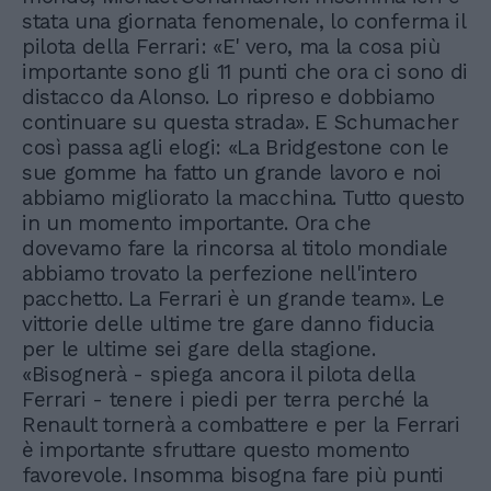
stata una giornata fenomenale, lo conferma il
pilota della Ferrari: «E' vero, ma la cosa più
importante sono gli 11 punti che ora ci sono di
distacco da Alonso. Lo ripreso e dobbiamo
continuare su questa strada». E Schumacher
così passa agli elogi: «La Bridgestone con le
sue gomme ha fatto un grande lavoro e noi
abbiamo migliorato la macchina. Tutto questo
in un momento importante. Ora che
dovevamo fare la rincorsa al titolo mondiale
abbiamo trovato la perfezione nell'intero
pacchetto. La Ferrari è un grande team». Le
vittorie delle ultime tre gare danno fiducia
per le ultime sei gare della stagione.
«Bisognerà - spiega ancora il pilota della
Ferrari - tenere i piedi per terra perché la
Renault tornerà a combattere e per la Ferrari
è importante sfruttare questo momento
favorevole. Insomma bisogna fare più punti