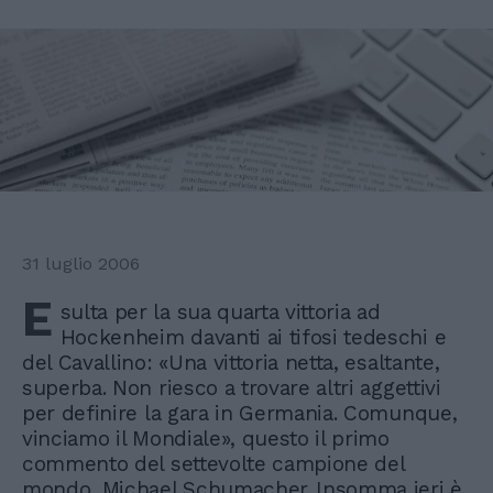
31 luglio 2006
E
sulta per la sua quarta vittoria ad
Hockenheim davanti ai tifosi tedeschi e
del Cavallino: «Una vittoria netta, esaltante,
superba. Non riesco a trovare altri aggettivi
per definire la gara in Germania. Comunque,
vinciamo il Mondiale», questo il primo
commento del settevolte campione del
mondo, Michael Schumacher. Insomma ieri è