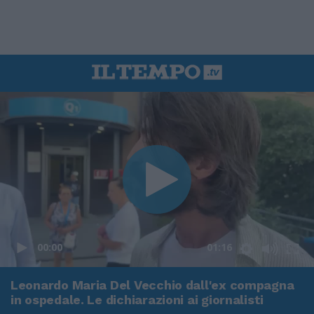
00:00
01:16
Leonardo Maria Del Vecchio dall'ex compagna
in ospedale. Le dichiarazioni ai giornalisti