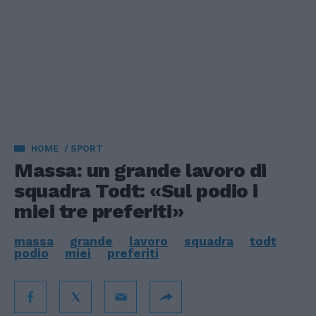
HOME
SPORT
Massa: un grande lavoro di
squadra Todt: «Sul podio i
miei tre preferiti»
massa
grande
lavoro
squadra
todt
podio
miei
preferiti