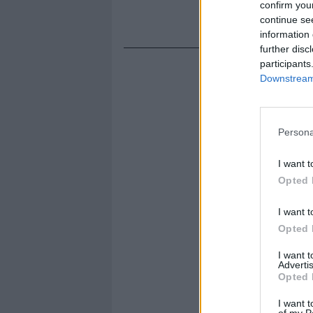
confirm you
continue se
information 
further disc
participants
Downstream 
Persona
I want t
Opted 
I want t
Opted 
I want 
Advertis
Opted 
I want t
of my P