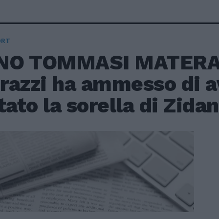
ORT
INO TOMMASI MATERAZZ
razzi ha ammesso di a
tato la sorella di Zidan