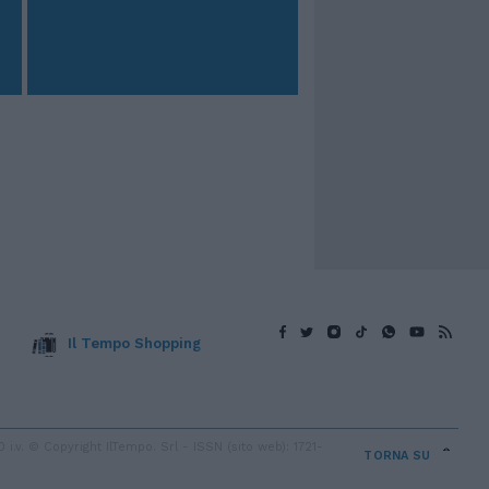
Il Tempo Shopping
v. © Copyright IlTempo. Srl - ISSN (sito web): 1721-
TORNA SU