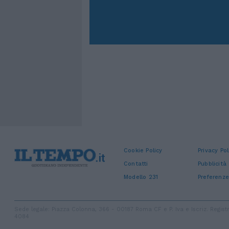
Cookie Policy
Privacy Pol
Contatti
Pubblicità
Modello 231
Preferenze
Sede legale: Piazza Colonna, 366 - 00187 Roma CF e P. Iva e Iscriz. Regi
4084