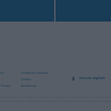
icy
Condizioni Generali
Edicola digitale
Credits
 Privacy
Assistenza
stro Imprese Roma: 13486391009 REA Roma n° 1450962 Cap. Sociale € 25.000,00 i.