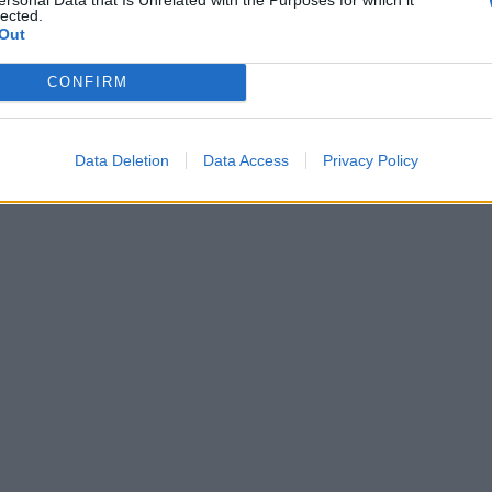
lected.
Out
CONFIRM
Data Deletion
Data Access
Privacy Policy