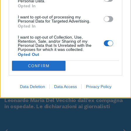
Personal Data.
Opted In
I want to opt-out of processing my
Personal Data for Targeted Advertising.
Opted In
I want to opt-out of Collection, Use,
Retention, Sale, and/or Sharing of my
Personal Data that Is Unrelated with the
Purposes for which it was collected.
Opted Out
CONFIRM
00:00
01:16
Data Deletion
Data Access
Privacy Policy
Leonardo Maria Del Vecchio dall'ex compagna
in ospedale. Le dichiarazioni ai giornalisti