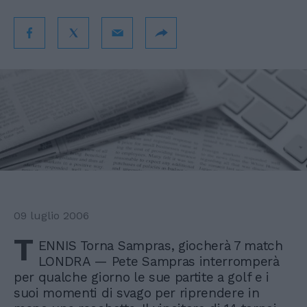
09 luglio 2006
T
ENNIS Torna Sampras, giocherà 7 match
LONDRA — Pete Sampras interromperà
per qualche giorno le sue partite a golf e i
suoi momenti di svago per riprendere in