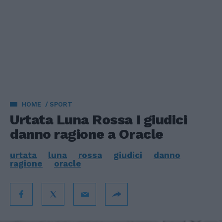
HOME
SPORT
Urtata Luna Rossa I giudici
danno ragione a Oracle
urtata
luna
rossa
giudici
danno
ragione
oracle