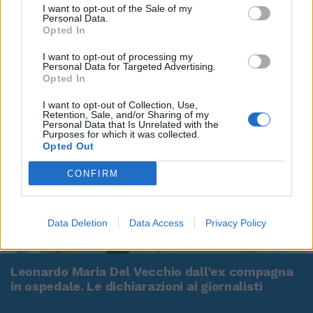
I want to opt-out of the Sale of my
Personal Data.
Opted In
I want to opt-out of processing my
Personal Data for Targeted Advertising.
Opted In
I want to opt-out of Collection, Use,
Retention, Sale, and/or Sharing of my
Personal Data that Is Unrelated with the
Purposes for which it was collected.
Opted Out
CONFIRM
Data Deletion
Data Access
Privacy Policy
00:00
01:16
Leonardo Maria Del Vecchio dall'ex compagna
in ospedale. Le dichiarazioni ai giornalisti