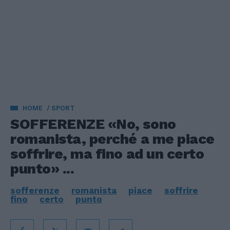
HOME
SPORT
SOFFERENZE «No, sono
romanista, perché a me piace
soffrire, ma fino ad un certo
punto» ...
sofferenze
romanista
piace
soffrire
fino
certo
punto