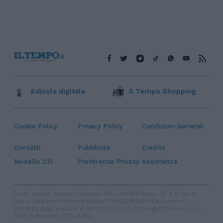
Edicola digitale
Il Tempo Shopping
Cookie Policy
Privacy Policy
Condizioni Generali
Contatti
Pubblicità
Credits
Modello 231
Preferenze Privacy
Assistenza
Sede legale: Piazza Colonna, 366 - 00187 Roma CF e P. Iva e
Iscriz. Registro Imprese Roma: 13486391009 REA Roma n°
1450962 Cap. Sociale € 25.000,00 i.v. © Copyright IlTempo. Srl -
ISSN (sito web): 1721-4084