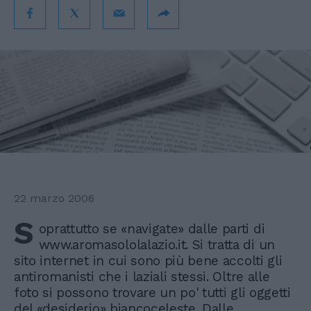
22 marzo 2006
S
oprattutto se «navigate» dalle parti di
www.aromasololalazio.it. Si tratta di un
sito internet in cui sono più bene accolti gli
antiromanisti che i laziali stessi. Oltre alle
foto si possono trovare un po' tutti gli oggetti
del «desiderio» biancoceleste. Dalle