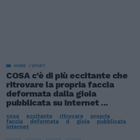
HOME
SPORT
COSA c'è di più eccitante che
ritrovare la propria faccia
deformata dalla gioia
pubblicata su internet ...
cosa
eccitante
ritrovare
propria
faccia
deformata
d
gioia
pubblicata
internet