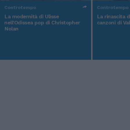
Controtempo
Controtempo
La modernità di Ulisse
La rinascita 
nell'Odissea pop di Christopher
canzoni di Va
Nolan