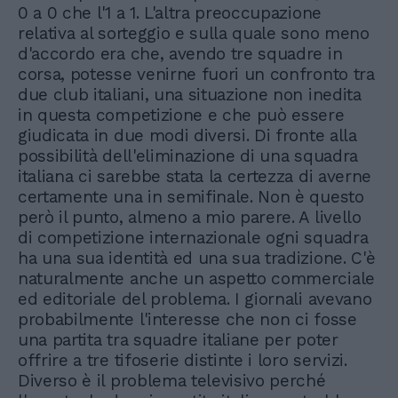
0 a 0 che l'1 a 1. L'altra preoccupazione
relativa al sorteggio e sulla quale sono meno
d'accordo era che, avendo tre squadre in
corsa, potesse venirne fuori un confronto tra
due club italiani, una situazione non inedita
in questa competizione e che può essere
giudicata in due modi diversi. Di fronte alla
possibilità dell'eliminazione di una squadra
italiana ci sarebbe stata la certezza di averne
certamente una in semifinale. Non è questo
però il punto, almeno a mio parere. A livello
di competizione internazionale ogni squadra
ha una sua identità ed una sua tradizione. C'è
naturalmente anche un aspetto commerciale
ed editoriale del problema. I giornali avevano
probabilmente l'interesse che non ci fosse
una partita tra squadre italiane per poter
offrire a tre tifoserie distinte i loro servizi.
Diverso è il problema televisivo perché