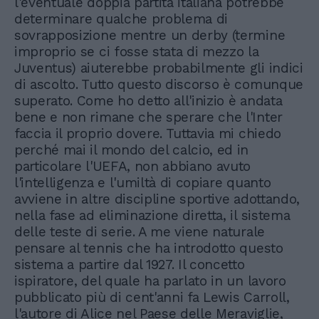
l'eventuale doppia partita italiana potrebbe
determinare qualche problema di
sovrapposizione mentre un derby (termine
improprio se ci fosse stata di mezzo la
Juventus) aiuterebbe probabilmente gli indici
di ascolto. Tutto questo discorso è comunque
superato. Come ho detto all'inizio è andata
bene e non rimane che sperare che l'Inter
faccia il proprio dovere. Tuttavia mi chiedo
perché mai il mondo del calcio, ed in
particolare l'UEFA, non abbiano avuto
l'intelligenza e l'umiltà di copiare quanto
avviene in altre discipline sportive adottando,
nella fase ad eliminazione diretta, il sistema
delle teste di serie. A me viene naturale
pensare al tennis che ha introdotto questo
sistema a partire dal 1927. Il concetto
ispiratore, del quale ha parlato in un lavoro
pubblicato più di cent'anni fa Lewis Carroll,
l'autore di Alice nel Paese delle Meraviglie,