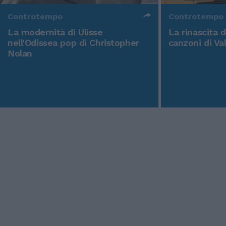
Controtempo
Controtempo
La modernità di Ulisse
La rinascita 
nell'Odissea pop di Christopher
canzoni di Va
Nolan