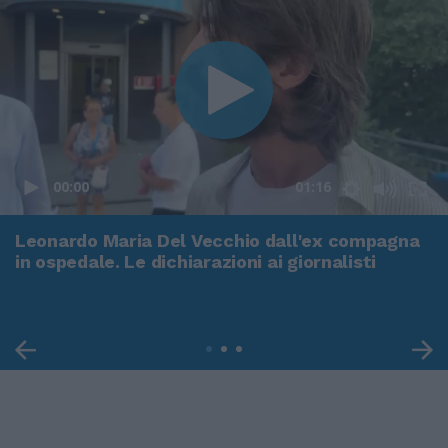
00:00
01:16
Leonardo Maria Del Vecchio dall'ex compagna
in ospedale. Le dichiarazioni ai giornalisti