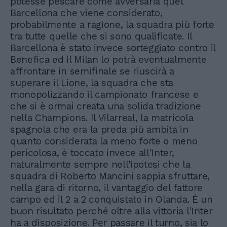
potesse pescare come avversaria quel
Barcellona che viene considerato,
probabilmente a ragione, la squadra più forte
tra tutte quelle che si sono qualificate. Il
Barcellona è stato invece sorteggiato contro il
Benefica ed il Milan lo potrà eventualmente
affrontare in semifinale se riuscirà a
superare il Lione, la squadra che sta
monopolizzando il campionato francese e
che si è ormai creata una solida tradizione
nella Champions. Il Vilarreal, la matricola
spagnola che era la preda più ambita in
quanto considerata la meno forte o meno
pericolosa, è toccato invece all'Inter,
naturalmente sempre nell'ipotesi che la
squadra di Roberto Mancini sappia sfruttare,
nella gara di ritorno, il vantaggio del fattore
campo ed il 2 a 2 conquistato in Olanda. È un
buon risultato perché oltre alla vittoria l'Inter
ha a disposizione. Per passare il turno, sia lo