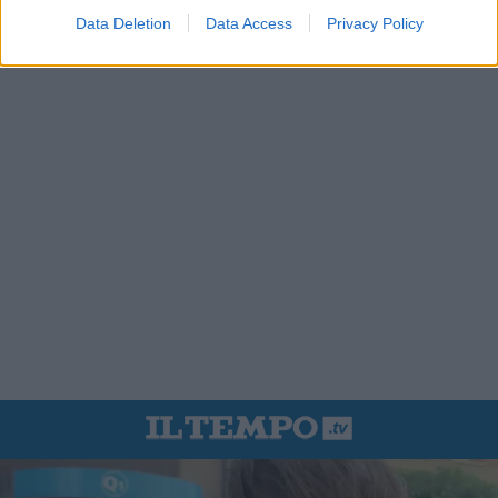
Data Deletion
Data Access
Privacy Policy