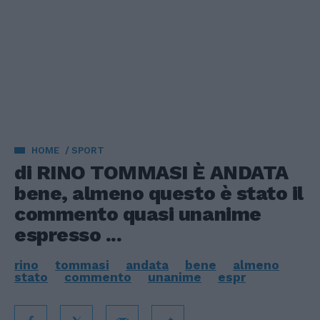
HOME
SPORT
di RINO TOMMASI È ANDATA
bene, almeno questo è stato il
commento quasi unanime
espresso ...
rino
tommasi
andata
bene
almeno
stato
commento
unanime
espr