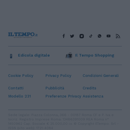
Edicola digitale
Il Tempo Shopping
Cookie Policy
Privacy Policy
Condizioni Generali
Contatti
Pubblicità
Credits
Modello 231
Preferenze Privacy
Assistenza
Sede legale: Piazza Colonna, 366 - 00187 Roma CF e P. Iva e
Iscriz. Registro Imprese Roma: 13486391009 REA Roma n°
1450962 Cap. Sociale € 25.000,00 i.v. © Copyright IlTempo. Srl -
ISSN (sito web): 1721-4084