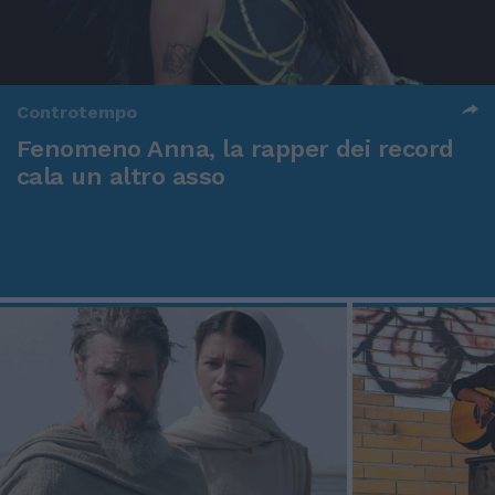
Controtempo
Fenomeno Anna, la rapper dei record
cala un altro asso