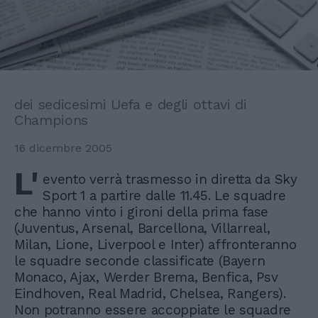
dei sedicesimi Uefa e degli ottavi di
Champions
16 dicembre 2005
L'
evento verrà trasmesso in diretta da Sky
Sport 1 a partire dalle 11.45. Le squadre
che hanno vinto i gironi della prima fase
(Juventus, Arsenal, Barcellona, Villarreal,
Milan, Lione, Liverpool e Inter) affronteranno
le squadre seconde classificate (Bayern
Monaco, Ajax, Werder Brema, Benfica, Psv
Eindhoven, Real Madrid, Chelsea, Rangers).
Non potranno essere accoppiate le squadre