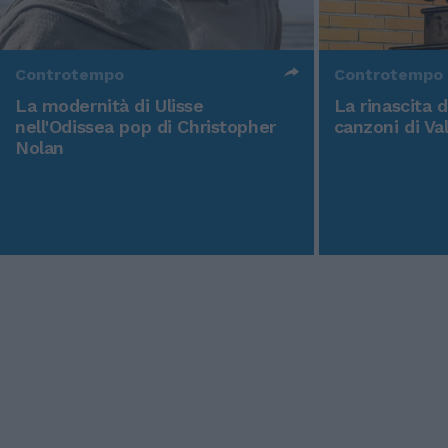
Controtempo
Controtempo
La modernità di Ulisse
La rinascita 
nell'Odissea pop di Christopher
canzoni di Va
Nolan