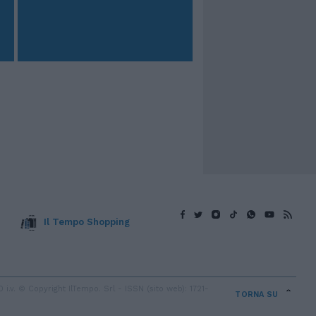
Il Tempo Shopping
v. © Copyright IlTempo. Srl - ISSN (sito web): 1721-
TORNA SU