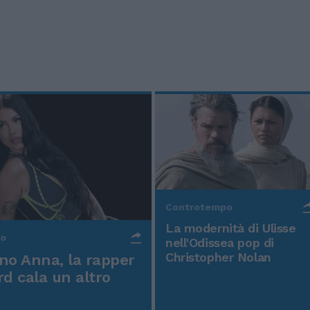
Controtempo
La modernità di Ulisse
po
nell'Odissea pop di
Christopher Nolan
o Anna, la rapper
rd cala un altro