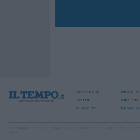
Cookie Policy
Privacy Pol
Contatti
Pubblicità
Modello 231
Preferenze
Sede legale: Piazza Colonna, 366 - 00187 Roma CF e P. Iva e Iscriz. Regi
4084