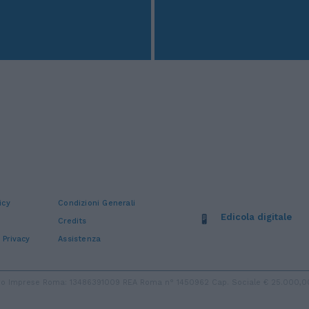
icy
Condizioni Generali
Edicola digitale
Credits
 Privacy
Assistenza
stro Imprese Roma: 13486391009 REA Roma n° 1450962 Cap. Sociale € 25.000,00 i.