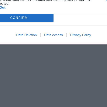
lected.
Out
CONFIRM
Data Deletion
Data Access
Privacy Policy