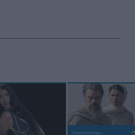
Controtempo