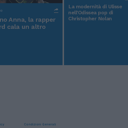
La modernità di Ulisse
po
nell'Odissea pop di
Christopher Nolan
o Anna, la rapper
rd cala un altro
icy
Condizioni Generali