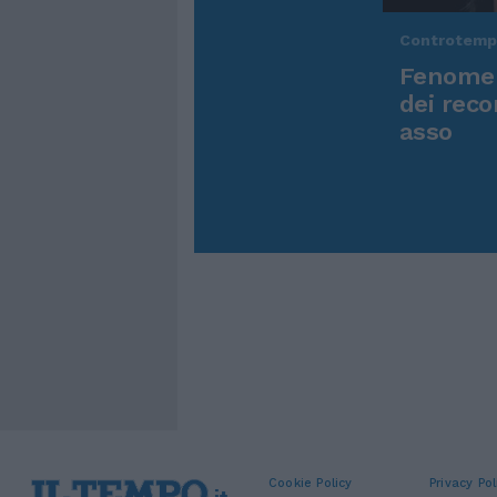
Controtem
Fenomen
dei reco
asso
Cookie Policy
Privacy Pol