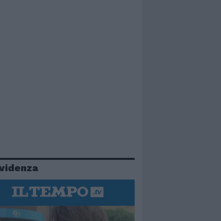
evidenza