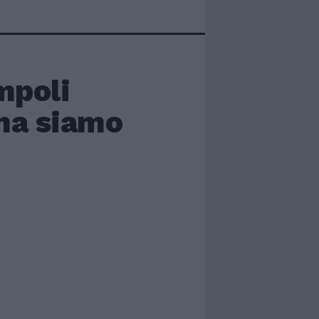
mpoli
 ma siamo