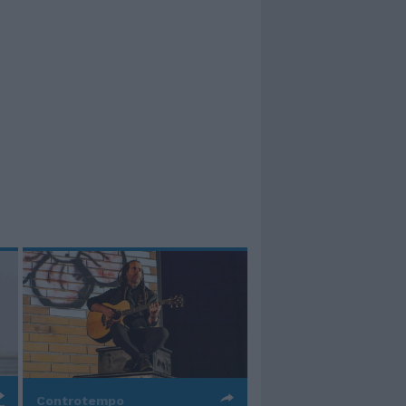
Controtempo