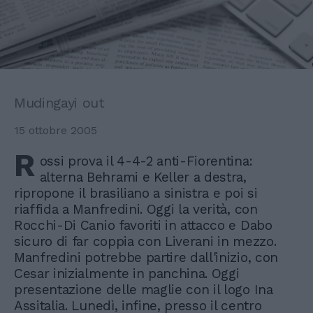
Mudingayi out
15 ottobre 2005
R
ossi prova il 4-4-2 anti-Fiorentina:
alterna Behrami e Keller a destra,
ripropone il brasiliano a sinistra e poi si
riaffida a Manfredini. Oggi la verità, con
Rocchi-Di Canio favoriti in attacco e Dabo
sicuro di far coppia con Liverani in mezzo.
Manfredini potrebbe partire dall'inizio, con
Cesar inizialmente in panchina. Oggi
presentazione delle maglie con il logo Ina
Assitalia. Lunedì, infine, presso il centro