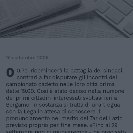
16 settembre 2005
0
0.Poi ricomincerà la battaglia dei sindaci
contrari a far disputare gli incontri del
campionato cadetto nelle loro città prima
delle 19.00. Così è stato deciso nella riunione
dei primi cittadini interessati svoltasi ieri a
Bergamo. In sostanza si tratta di una tregua
con la Lega in attesa di conoscere il
pronunciamento nel merito del Tar del Lazio
previsto proprio per fine mese. «Fino al 29
settembre non ci muoveremo» - ha precisato