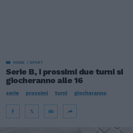
HOME
SPORT
Serie B, i prossimi due turni si
giocheranno alle 16
serie
prossimi
turni
giocheranno