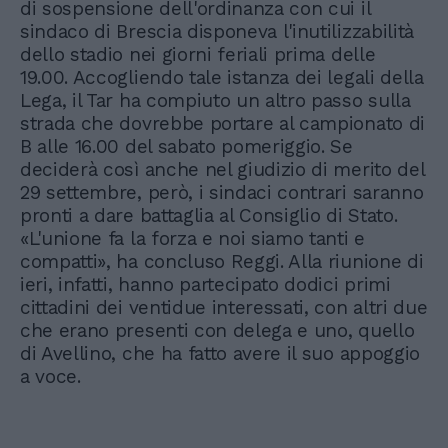
di sospensione dell'ordinanza con cui il
sindaco di Brescia disponeva l'inutilizzabilità
dello stadio nei giorni feriali prima delle
19.00. Accogliendo tale istanza dei legali della
Lega, il Tar ha compiuto un altro passo sulla
strada che dovrebbe portare al campionato di
B alle 16.00 del sabato pomeriggio. Se
deciderà così anche nel giudizio di merito del
29 settembre, però, i sindaci contrari saranno
pronti a dare battaglia al Consiglio di Stato.
«L'unione fa la forza e noi siamo tanti e
compatti», ha concluso Reggi. Alla riunione di
ieri, infatti, hanno partecipato dodici primi
cittadini dei ventidue interessati, con altri due
che erano presenti con delega e uno, quello
di Avellino, che ha fatto avere il suo appoggio
a voce.