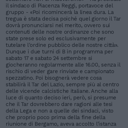
il sindaco di Piacenza Reggi, portavoce del
gruppo - «Poi ricomincerà la linea dura. La
tregua è stata decisa poiché quel giorno il Tar
dovrà pronunciarsi nel merito, ovvero sui
contenuti delle nostre ordinanze che sono
state prese solo ed esclusivamente per
tutelare l'ordine pubblico delle nostre città».
Dunque i due turni di B in programma per
sabato 17 e sabato 24 settembre si
giocheranno regolarmente alle 16.00, senza il
rischio di veder gare rinviate e campionato
spezzatino. Poi bisognerà vedere cosa
stabilirà il Tar del Lazio, sempre più al centro
delle vicende calcistiche italiane. Anche alla
luce di quanto deciso ieri, però, si presume
che il Tar dovrebbero dare ragioni alle tesi
della Lega e non a quelle dei sindaci, visto
che proprio poco prima della fine della
riunione di Bergamo, aveva accolto l'istanza