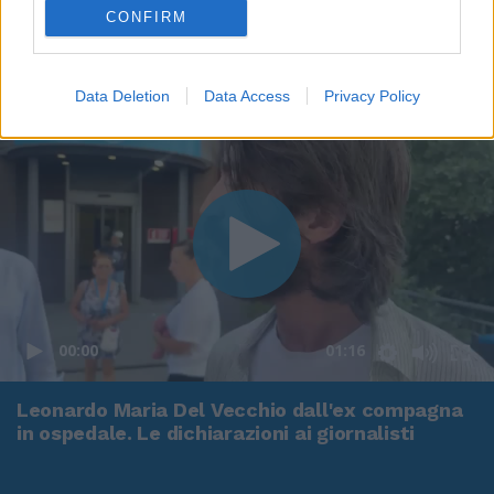
CONFIRM
Data Deletion
Data Access
Privacy Policy
00:00
01:16
Leonardo Maria Del Vecchio dall'ex compagna
in ospedale. Le dichiarazioni ai giornalisti