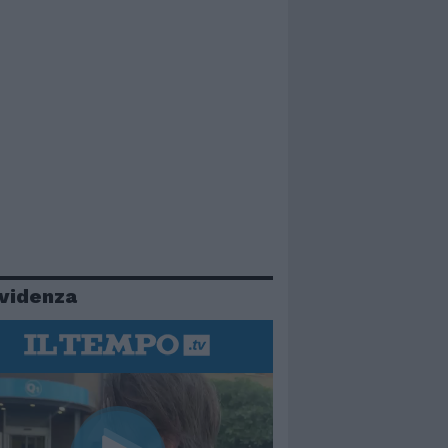
evidenza