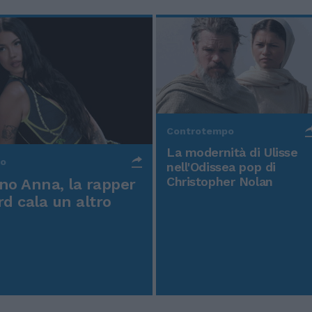
Controtempo
La modernità di Ulisse
po
nell'Odissea pop di
Christopher Nolan
o Anna, la rapper
rd cala un altro