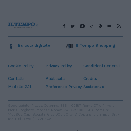
Edicola digitale
Il Tempo Shopping
Cookie Policy
Privacy Policy
Condizioni Generali
Contatti
Pubblicità
Credits
Modello 231
Preferenze Privacy
Assistenza
Sede legale: Piazza Colonna, 366 - 00187 Roma CF e P. Iva e
Iscriz. Registro Imprese Roma: 13486391009 REA Roma n°
1450962 Cap. Sociale € 25.000,00 i.v. © Copyright IlTempo. Srl -
ISSN (sito web): 1721-4084