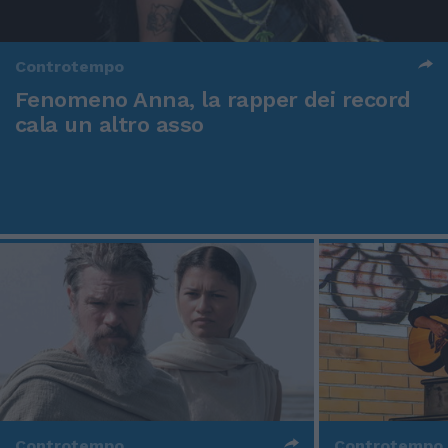
Controtempo
Fenomeno Anna, la rapper dei record
cala un altro asso
Controtempo
Controtempo