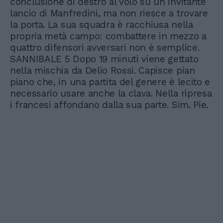
conclusione di destro al volo su un invitante
lancio di Manfredini, ma non riesce a trovare
la porta. La sua squadra è racchiusa nella
propria metà campo: combattere in mezzo a
quattro difensori avversari non è semplice.
SANNIBALE 5 Dopo 19 minuti viene gettato
nella mischia da Delio Rossi. Capisce pian
piano che, in una partita del genere è lecito e
necessario usare anche la clava. Nella ripresa
i francesi affondano dalla sua parte. Sim. Pie.