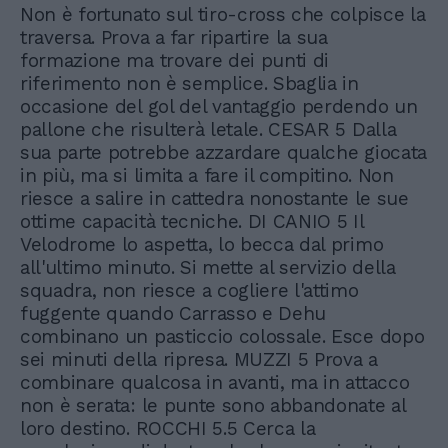
Non è fortunato sul tiro-cross che colpisce la
traversa. Prova a far ripartire la sua
formazione ma trovare dei punti di
riferimento non è semplice. Sbaglia in
occasione del gol del vantaggio perdendo un
pallone che risulterà letale. CESAR 5 Dalla
sua parte potrebbe azzardare qualche giocata
in più, ma si limita a fare il compitino. Non
riesce a salire in cattedra nonostante le sue
ottime capacità tecniche. DI CANIO 5 Il
Velodrome lo aspetta, lo becca dal primo
all'ultimo minuto. Si mette al servizio della
squadra, non riesce a cogliere l'attimo
fuggente quando Carrasso e Dehu
combinano un pasticcio colossale. Esce dopo
sei minuti della ripresa. MUZZI 5 Prova a
combinare qualcosa in avanti, ma in attacco
non è serata: le punte sono abbandonate al
loro destino. ROCCHI 5.5 Cerca la