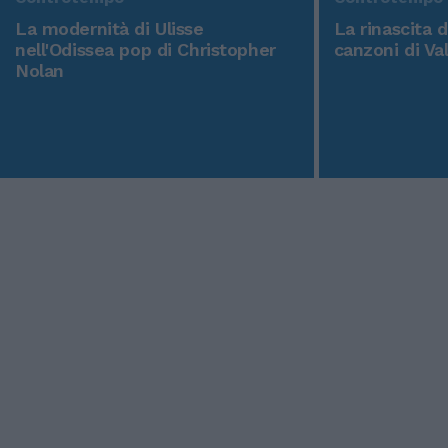
La modernità di Ulisse
La rinascita 
nell'Odissea pop di Christopher
canzoni di Va
Nolan