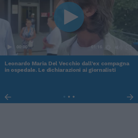
00:00
01:16
Leonardo Maria Del Vecchio dall'ex compagna
in ospedale. Le dichiarazioni ai giornalisti