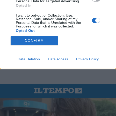
Personal Data for Targeted Advertising.
Opted In
I want to opt-out of Collection, Use,
Retention, Sale, and/or Sharing of my
Personal Data that Is Unrelated with the
Purposes for which it was collected.
Opted Out
CONFIRM
Data Deletion
Data Access
Privacy Policy