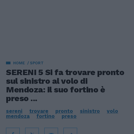
HOME
SPORT
SERENI 5 Si fa trovare pronto
sul sinistro al volo di
Mendoza: il suo fortino è
preso ...
sereni
trovare
pronto
sinistro
volo
mendoza
fortino
preso