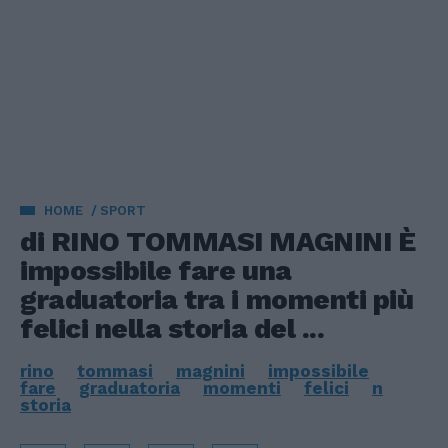
HOME
SPORT
di RINO TOMMASI MAGNINI È
impossibile fare una
graduatoria tra i momenti più
felici nella storia del ...
rino
tommasi
magnini
impossibile
fare
graduatoria
momenti
felici
n
storia