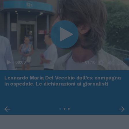
00:00
01:16
Leonardo Maria Del Vecchio dall'ex compagna
in ospedale. Le dichiarazioni ai giornalisti