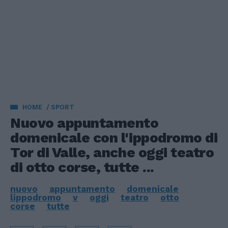
HOME
SPORT
Nuovo appuntamento
domenicale con l'ippodromo di
Tor di Valle, anche oggi teatro
di otto corse, tutte ...
nuovo
appuntamento
domenicale
lippodromo
v
oggi
teatro
otto
corse
tutte