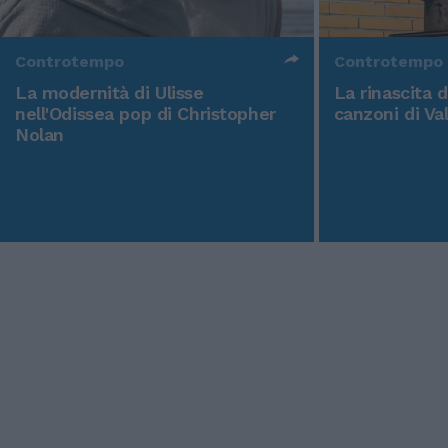
Controtempo
Controtempo
La modernità di Ulisse
La rinascita 
nell'Odissea pop di Christopher
canzoni di Va
Nolan