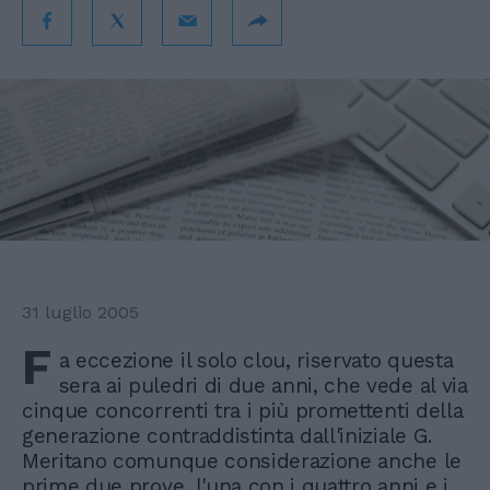
31 luglio 2005
F
a eccezione il solo clou, riservato questa
sera ai puledri di due anni, che vede al via
cinque concorrenti tra i più promettenti della
generazione contraddistinta dall'iniziale G.
Meritano comunque considerazione anche le
prime due prove, l'una con i quattro anni e i