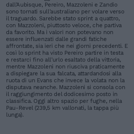
dall'Aubisque, Pereiro, Mazzoleni e Zandio
sono tornati sull'australiano per volare verso
il traguardo. Sarebbe stato sprint a quattro,
con Mazzoleni, piuttosto veloce, che partiva
da favorito. Ma i valori non potevano non
essere influenzati dalle grandi fatiche
affrontate, sia ieri che nei giorni precedenti. E
così lo sprint ha visto Pereiro partire in testa
e restarci fino all'urlo esaltato della vittoria,
mentre Mazzoleni non riusciva praticamente
a dispiegare la sua falcata, attardandosi alla
ruota di un Evans che invece la volata non la
disputava neanche. Mazzoleni si consola con
il raggiungimento del dodicesimo posto in
classifica. Oggi altro spazio per fughe, nella
Pau-Revel (239,5 km vallonati, la tappa più
lunga).