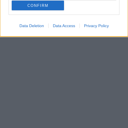
CONFIRM
Data Deletion
Data Access
Privacy Policy