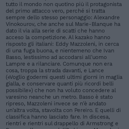
tutto il mondo non quotino più il protagonista
del primo attacco vero, perché si tratta
sempre dello stesso personaggio: Alexandre
Vinokourov, che anche sul Marie-Blanque ha
dato il via alla serie di scatti che hanno
acceso la competizione. Al kazako hanno
risposto gli italiani: Eddy Mazzoleni, in cerca
di una fuga buona, e nientemeno che Ivan
Basso, lestissimo ad accodarsi all'uomo
Lampre e a rilanciare. Comunque non era
cosa, troppa la strada davanti, e Lance
(«Voglio godermi questi ultimi giorni in maglia
gialla, e conservare quanti più ricordi belli
possibile») che non ha voluto concedere al
varesino neanche un metro. Basso è stato
ripreso, Mazzoleni invece se n'è andato
un'altra volta, stavolta con Pereiro. E quelli di
classifica hanno lasciato fare. In discesa,
rientri e rientri sul drappello di Armstrong e