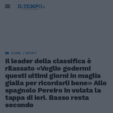
HOME
SPORT
Il leader della classifica è
rilassato «Voglio godermi
questi ultimi giorni in maglia
gialla per ricordarli bene» Allo
spagnolo Pereiro in volata la
tappa di ieri. Basso resta
secondo