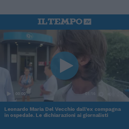
00:00
01:16
Leonardo Maria Del Vecchio dall'ex compagna
in ospedale. Le dichiarazioni ai giornalisti