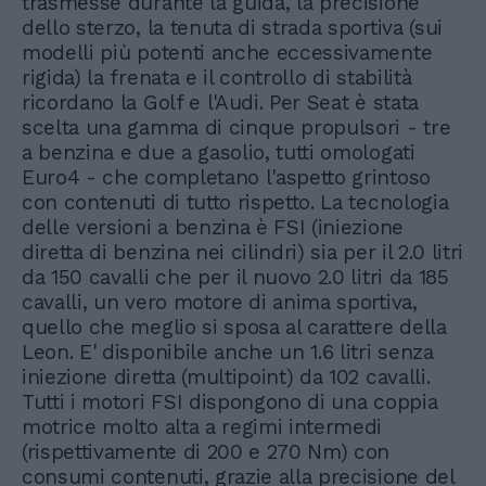
trasmesse durante la guida, la precisione
dello sterzo, la tenuta di strada sportiva (sui
modelli più potenti anche eccessivamente
rigida) la frenata e il controllo di stabilità
ricordano la Golf e l'Audi. Per Seat è stata
scelta una gamma di cinque propulsori - tre
a benzina e due a gasolio, tutti omologati
Euro4 - che completano l'aspetto grintoso
con contenuti di tutto rispetto. La tecnologia
delle versioni a benzina è FSI (iniezione
diretta di benzina nei cilindri) sia per il 2.0 litri
da 150 cavalli che per il nuovo 2.0 litri da 185
cavalli, un vero motore di anima sportiva,
quello che meglio si sposa al carattere della
Leon. E' disponibile anche un 1.6 litri senza
iniezione diretta (multipoint) da 102 cavalli.
Tutti i motori FSI dispongono di una coppia
motrice molto alta a regimi intermedi
(rispettivamente di 200 e 270 Nm) con
consumi contenuti, grazie alla precisione del