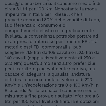
dosaggio aria-benzina: il consumo medio è di
circa 8 litri per 100 Km. Nonostante la moda
imperante in Italia per i diesel , che si
prevede coprano l'80% delle vendite di Leon,
la differenza di consumo e di
comportamento elastico si è praticamente
livellata, la convenienza potrebbe portare ad
una ripresa di interesse per i motori FSI. Tra i
motori diesel TDI commonrail si può
scegliere l'1.9 litri da 105 cavalli o il 2.0 litri da
140 cavalli (coppia rispettivamente di 250 e
320 Nm) quest'ultimo senz'altro preferibile
per il carattere piacevolmente sportivo, ma
capace di adeguarsi a qualsiasi andatura
cittadina, con una punta di velocità di 220
Km/h e un'accelerazione tra 0 e 100 Km/h in
8 secondi. Per la cronaca il consumo medio
misurato a fine prova è risultato inferiore a 6
litri per 100 Km. I livelli di finitura e dotazioni