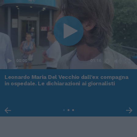
00:00
01:16
Leonardo Maria Del Vecchio dall'ex compagna
in ospedale. Le dichiarazioni ai giornalisti