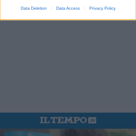
Data Deletion
Data Access
Privacy Policy