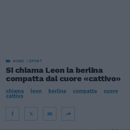
HOME
SPORT
Si chiama Leon la berlina
compatta dal cuore «cattivo»
chiama
leon
berlina
compatta
cuore
cattivo