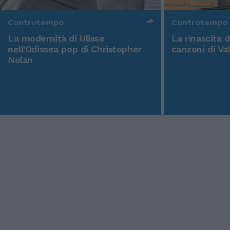
Controtempo
Controtempo
La modernità di Ulisse
La rinascita 
nell'Odissea pop di Christopher
canzoni di Va
Nolan