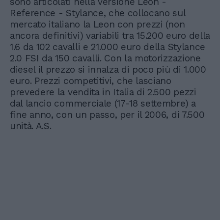
sono articolati nella versione Leon -
Reference - Stylance, che collocano sul
mercato italiano la Leon con prezzi (non
ancora definitivi) variabili tra 15.200 euro della
1.6 da 102 cavalli e 21.000 euro della Stylance
2.0 FSI da 150 cavalli. Con la motorizzazione
diesel il prezzo si innalza di poco più di 1.000
euro. Prezzi competitivi, che lasciano
prevedere la vendita in Italia di 2.500 pezzi
dal lancio commerciale (17-18 settembre) a
fine anno, con un passo, per il 2006, di 7.500
unità. A.S.