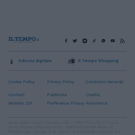
Edicola digitale
Il Tempo Shopping
Cookie Policy
Privacy Policy
Condizioni Generali
Contatti
Pubblicità
Credits
Modello 231
Preferenze Privacy
Assistenza
Sede legale: Piazza Colonna, 366 - 00187 Roma CF e P. Iva e
Iscriz. Registro Imprese Roma: 13486391009 REA Roma n°
1450962 Cap. Sociale € 25.000,00 i.v. © Copyright IlTempo. Srl -