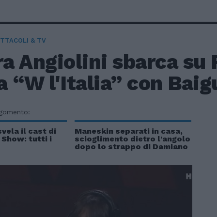
TTACOLI & TV
a Angiolini sbarca su 
a “W l'Italia” con Baig
rgomento:
vela il cast di
Maneskin separati in casa,
 Show: tutti i
scioglimento dietro l'angolo
dopo lo strappo di Damiano