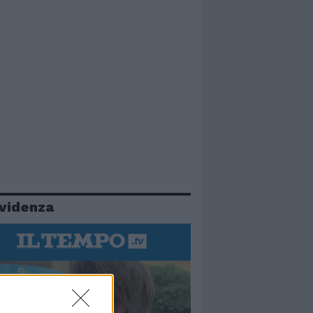
evidenza