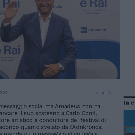
a
a
024
a
In 
messaggio social ma Amadeus non ha
ancare il suo sostegno a Carlo Conti,
ore artistico e conduttore del festival di
econdo quanto svelato dall’Adnkronos,
 mandato un messaggio al collega e