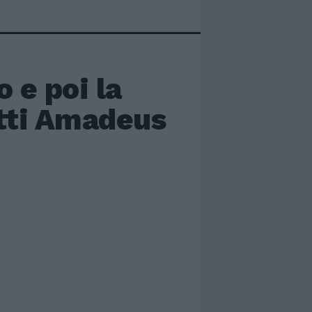
 e poi la
etti Amadeus