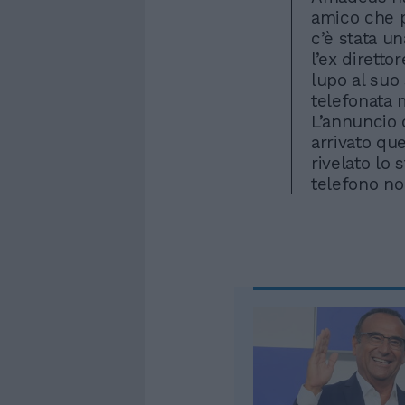
amico che p
c’è stata u
l’ex diretto
lupo al suo
telefonata 
L’annuncio 
arrivato que
rivelato lo 
telefono no