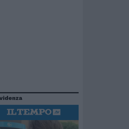
evidenza