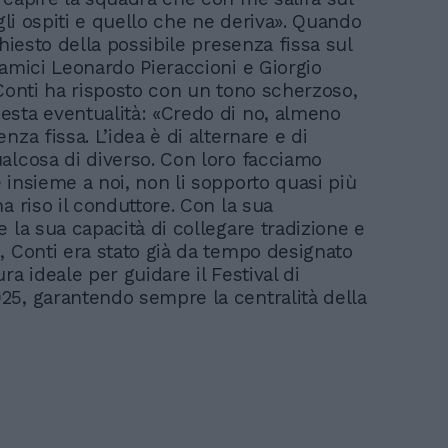
 gli ospiti e quello che ne deriva». Quando
chiesto della possibile presenza fissa sul
 amici Leonardo Pieraccioni e Giorgio
 Conti ha risposto con un tono scherzoso,
sta eventualità: «Credo di no, almeno
nza fissa. L’idea è di alternare e di
alcosa di diverso. Con loro facciamo
 insieme a noi, non li sopporto quasi più
a riso il conduttore. Con la sua
 la sua capacità di collegare tradizione e
, Conti era stato già da tempo designato
ra ideale per guidare il Festival di
5, garantendo sempre la centralità della