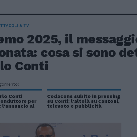
TTACOLI & TV
mo 2025, il messaggio
onata: cosa si sono d
lo Conti
rgomento:
rlo Conti
Codacons subito in pressing
conduttore per
su Conti: l'altolà su canzoni,
: l'annuncio al
televoto e pubblicità