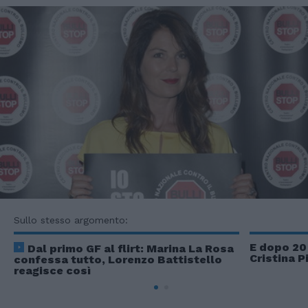
Sullo stesso argomento:
E dopo 20
Dal primo GF al flirt: Marina La Rosa
Cristina P
confessa tutto, Lorenzo Battistello
reagisce così