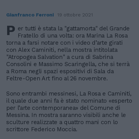
Gianfranco Ferroni
19 ottobre 2021
P
er tutti è stata la "gattamorta" del Grande
Fratello di una volta: ora Marina La Rosa
torna a farsi notare con i video d’arte girati
con Alex Caminiti, nella mostra intitolata
"Atropogea Salvation" a cura di Sabrina
Consolini e Massimo Scaringella, che si terrà
a Roma negli spazi espositivi di Sala da
Feltre-Open Art fino al 26 novembre.
Sono entrambi messinesi, La Rosa e Caminiti,
il quale due anni fa è stato nominato «esperto
per l’arte contemporanea» del Comune di
Messina. In mostra saranno visibili anche le
sculture realizzate a quattro mani con lo
scrittore Federico Moccia.