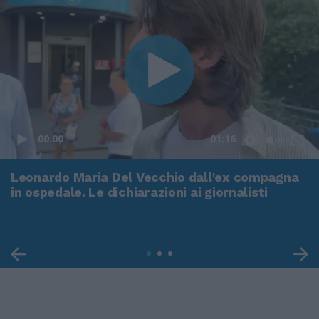
00:00
01:16
Leonardo Maria Del Vecchio dall'ex compagna
in ospedale. Le dichiarazioni ai giornalisti