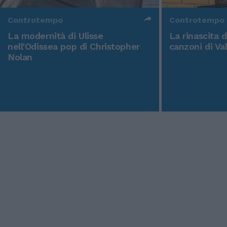
Controtempo
Controtempo
La modernità di Ulisse
La rinascita 
nell'Odissea pop di Christopher
canzoni di Va
Nolan