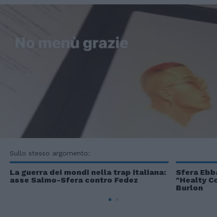
Sullo stesso argomento:
La guerra dei mondi nella trap italiana:
Sfera Ebba
asse Salmo-Sfera contro Fedez
"Healty C
Burlon