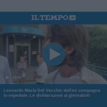
00:00
01:16
Leonardo Maria Del Vecchio dall'ex compagna
in ospedale. Le dichiarazioni ai giornalisti