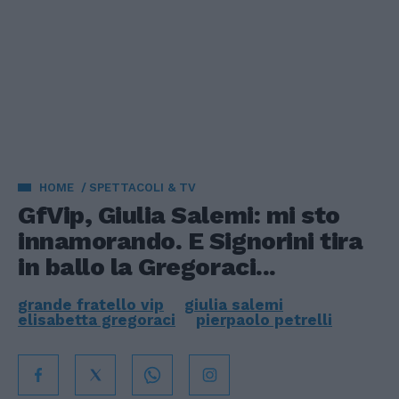
HOME
SPETTACOLI & TV
GfVip, Giulia Salemi: mi sto
innamorando. E Signorini tira
in ballo la Gregoraci...
grande fratello vip
giulia salemi
elisabetta gregoraci
pierpaolo petrelli