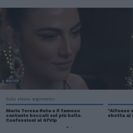
Sullo stesso argomento:
Maria Teresa Ruta e il famoso
"Alfonso 
cantante beccati sul più bello.
sbotta al 
Confessioni al GfVip