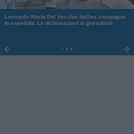
00:00
01:16
Leonardo Maria Del Vecchio dall'ex compagna
in ospedale. Le dichiarazioni ai giornalisti