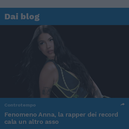
Dai blog
Controtempo
Fenomeno Anna, la rapper dei record
cala un altro asso