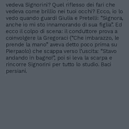
vedeva Signorini? Quel riflesso dei fari che
vedeva come brillio nei tuoi occhi? Ecco, io lo
vedo quando guardi Giulia e Pretelli: “Signora,
anche io mi sto innamorando di sua figlia”. Ed
ecco il colpo di scena: il conduttore prova a
coinvolgere la Gregoraci (“Che imbarazzo, le
prende la mano” aveva detto poco prima su
Pierpaolo) che scappa verso l’uscita: “Stavo
andando in bagno!”, poi si leva la scarpa e
rincorre Signorini per tutto lo studio. Baci
persiani.