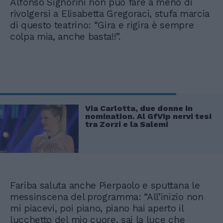
Alfonso Signorini non può fare a meno di
rivolgersi a Elisabetta Gregoraci, stufa marcia
di questo teatrino: “Gira e rigira è sempre
colpa mia, anche basta!!”.
Via Carlotta, due donne in
nomination. Al GfVip nervi tesi
tra Zorzi e la Salemi
Fariba saluta anche Pierpaolo e sputtana le
messinscena del programma: “All’inizio non
mi piacevi, poi piano, piano hai aperto il
lucchetto del mio cuore, sai la luce che