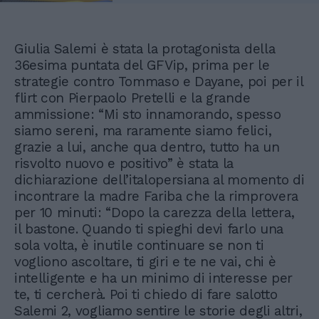
Giulia Salemi è stata la protagonista della
36esima puntata del GFVip, prima per le
strategie contro Tommaso e Dayane, poi per il
flirt con Pierpaolo Pretelli e la grande
ammissione: “Mi sto innamorando, spesso
siamo sereni, ma raramente siamo felici,
grazie a lui, anche qua dentro, tutto ha un
risvolto nuovo e positivo” è stata la
dichiarazione dell’italopersiana al momento di
incontrare la madre Fariba che la rimprovera
per 10 minuti: “Dopo la carezza della lettera,
il bastone. Quando ti spieghi devi farlo una
sola volta, è inutile continuare se non ti
vogliono ascoltare, ti giri e te ne vai, chi è
intelligente e ha un minimo di interesse per
te, ti cercherà. Poi ti chiedo di fare salotto
Salemi 2, vogliamo sentire le storie degli altri,