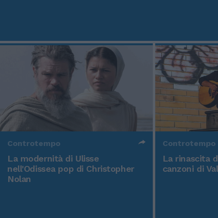
Controtempo
Controtempo
La modernità di Ulisse
La rinascita 
nell'Odissea pop di Christopher
canzoni di Va
Nolan