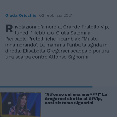
Giada Oricchio
02 febbraio 2021
R
ivelazioni d’amore al Grande Fratello Vip,
lunedì 1 febbraio. Giulia Salemi a
Pierpaolo Pretelli (che ricambia): “Mi sto
innamorando”. La mamma Fariba la sgrida in
diretta, Elisabetta Gregoraci scappa e poi tira
una scarpa contro Alfonso Signorini.
"Alfonso sei una mer***!" La
Gregoraci sbotta al GfVip,
così sistema Signorini