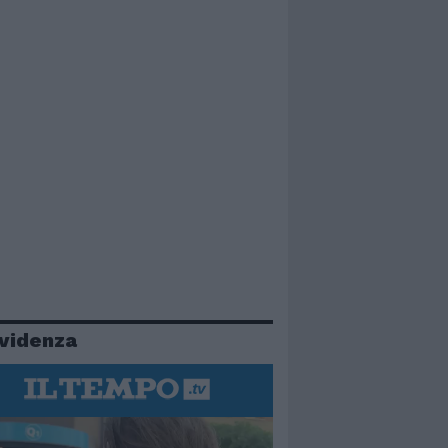
evidenza