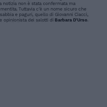
 notizia non è stata confermata ma
ntita. Tuttavia c'è un nome sicuro che
sabbia e paguri, quello di Giovanni Ciacci,
 opinionista dei salotti di
Barbara D'Urso
.